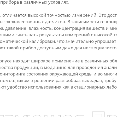
 прибора в различных условиях.
, отличается высокой точностью измерений. Это дос
сококачественных датчиков. В зависимости от конк
ра, давление, влажность, концентрация веществ и м
ими считывать результаты измерений с высокой точ
оматической калибровки, что значительно упрощает
ает такой прибор доступным даже для неспециалисто
пусе находят широкое применение в различных обла
ства продукции, в медицине для проведения анализ
ониторинга состояния окружающей среды и во многих
 помощником в решении разнообразных задач, треб
т удобство использования как в стационарных лабор