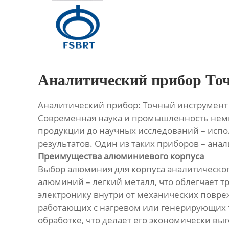
Главная
Продукция
О Нас
Аналитический прибор То
Новости
Аналитический прибор: Точный инструмент
Современная наука и промышленность немыс
Контакты
продукции до научных исследований – исп
результатов. Один из таких приборов – ан
Преимущества алюминиевого корпуса
Выбор алюминия для корпуса аналитическог
алюминий – легкий металл, что облегчает т
электронику внутри от механических повреж
работающих с нагревом или генерирующих т
обработке, что делает его экономически вы