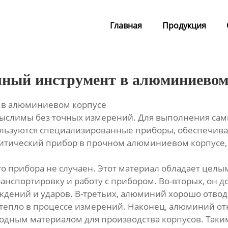
Главная
Продукция
чный инструмент в алюминиевом
 в алюминиевом корпусе
лимы без точных измерений. Для выполнения самых 
ользуются специализированные приборы, обеспечив
алитический прибор в прочном алюминиевом корпусе,
о прибора не случаен. Этот материал обладает целы
ранспортировку и работу с прибором. Во-вторых, он 
дений и ударов. В-третьих, алюминий хорошо отводи
епло в процессе измерений. Наконец, алюминий отн
годным материалом для производства корпусов. Таки