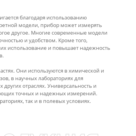
тигается благодаря использованию
ретной модели, прибор может измерять
ногое другое. Многие современные модели
ностью и удобством. Кроме того,
 их использование и повышает надежность
в.
стях. Они используются в химической и
ов, в научных лабораториях для
 других отраслях. Универсальность и
ующих точных и надежных измерений.
аториях, так и в полевых условиях.