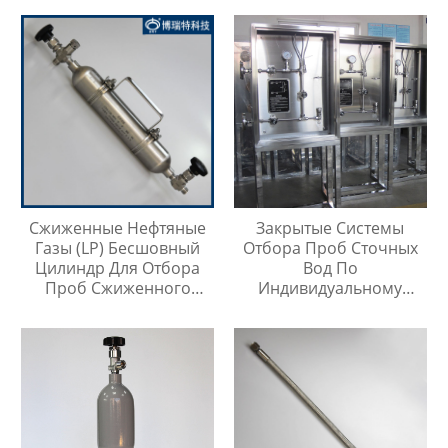
Сжиженные Нефтяные
Закрытые Системы
Газы (LP) Бесшовный
Отбора Проб Сточных
Цилиндр Для Отбора
Вод По
Проб Сжиженного
Индивидуальному
Нефтяного Газа
Заказу