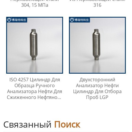
304, 15 МПа
316
ISO 4257 Цилиндр Для
Двухсторонний
Образца Ручного
Анализатор Нефти
Анализатора Нефти Для
Цилиндр Для Отбора
Сжиженного Нефтяного
Проб LGP
Газа
Связанный
Поиск