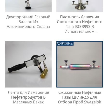
Двусторонний Газовый
Плотность Давления
Баллон Из
Сжиженного Нефтяного
Алюминиевого Сплава
Газа ISO 3993 В
Испытательном
Цилиндре Легких
Углеводородов
Лента Для Измерения
Сжиженные Нефтяные
Нефтепродуктов В
Газы Цилиндр Для
Масляных Баках
Отбора Проб Swagelok