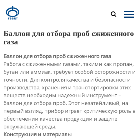
Главная

Продукция
Баллон для отбора проб сжиженного
О Нас
газа
Баллон для отбора проб сжиженного газа
Новости
Работа с сжиженными газами, такими как пропан,
бутан или аммиак, требует особой осторожности и
Контакты
точности. Для контроля качества и безопасности
производства, хранения и транспортировки этих
веществ необходим надежный инструмент –
баллон для отбора проб. Этот незатейливый, на
первый взгляд, прибор играет критическую роль в
обеспечении качества продукции и защите
окружающей среды.
Конструкция и материалы