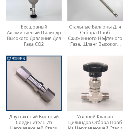
Бесшовный
Стальные Баллоны Для
Алюминиевый Цилиндр
Отбора Проб
Высокого Давления Для
Сжиженного Нефтяного
Газа CO2
Газа, Шланг Высокого
Давления Длиной 1
Метр
Двухтактный Быстрый
Угловой Клапан
Соединитель Из
Цилиндра Отбора Проб
Нержавеющей Стали
Из Нержавеющей Стали