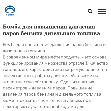
Главная

Продукция
Бомба для повышения давления
О Нас
паров бензина дизельного топлива
Бомба для повышения давления паров бензина и
Новости
дизельного топлива
В современном мире нефтепродукты – это основа
Контакты
функционирования множества отраслей. Качество
топлива, его характеристики напрямую влияют на
эффективность работы двигателей, а также на
экологическую обстановку. Один из важных
параметров – давление паров. Повышение
давления паров бензина и дизельного топлива
может показаться чем-то негативным, но в
некоторых случаях это необходимо для