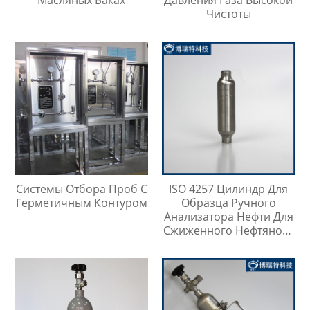
Масляных Баках
Давления Газа Высокой
Чистоты
Системы Отбора Проб С
ISO 4257 Цилиндр Для
Герметичным Контуром
Образца Ручного
Анализатора Нефти Для
Сжиженного Нефтяного
Газа