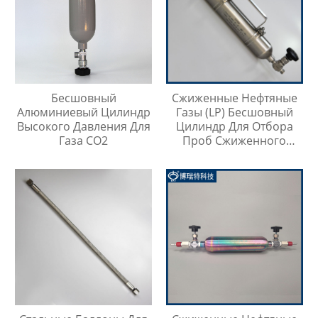
Бесшовный
Сжиженные Нефтяные
Алюминиевый Цилиндр
Газы (LP) Бесшовный
Высокого Давления Для
Цилиндр Для Отбора
Газа CO2
Проб Сжиженного
Нефтяного Газа