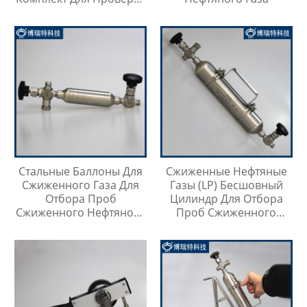
Температуры Масла
Стальные Баллоны Для
Сжиженные Нефтяные
Сжиженного Газа Для
Газы (LP) Бесшовный
Отбора Проб
Цилиндр Для Отбора
Сжиженного Нефтяного
Проб Сжиженного
Газа
Нефтяного Газа