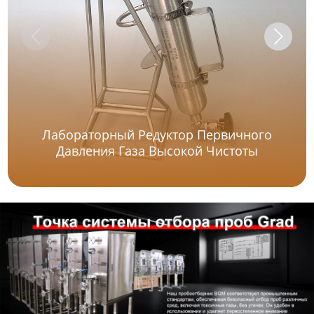
Лабораторный Редуктор Первичного
Давления Газа Высокой Чистоты