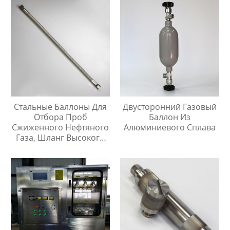
Стальные Баллоны Для
Двусторонний Газовый
Отбора Проб
Баллон Из
Сжиженного Нефтяного
Алюминиевого Сплава
Газа, Шланг Высокого
Давления Длиной 1
Метр