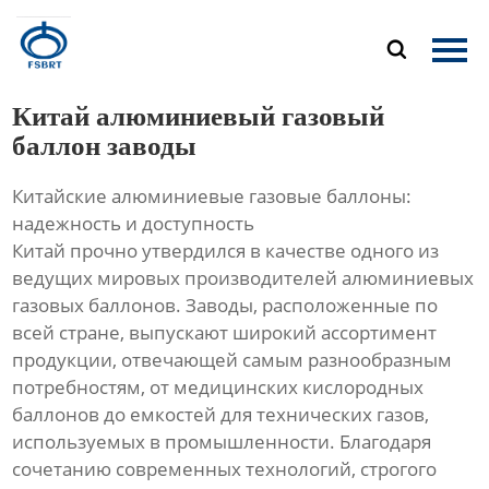
Главная

Продукция
Китай алюминиевый газовый
О Нас
баллон заводы
Китайские алюминиевые газовые баллоны:
Новости
надежность и доступность
Китай прочно утвердился в качестве одного из
Контакты
ведущих мировых производителей алюминиевых
газовых баллонов. Заводы, расположенные по
всей стране, выпускают широкий ассортимент
продукции, отвечающей самым разнообразным
потребностям, от медицинских кислородных
баллонов до емкостей для технических газов,
используемых в промышленности. Благодаря
сочетанию современных технологий, строгого