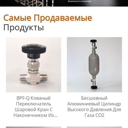
Самые Продаваемые
Продукты
BPF-Q Кованый
Бесшовный
Переключатель
Алюминиевый Цилиндр
Шаровой Кран С
Высокого Давления Для
Наконечником Из
Газа CO2
Нержавеющей Стали
316