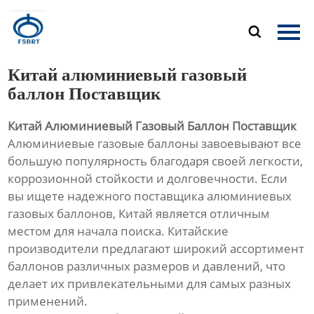
Главная

Продукция
Китай алюминиевый газовый
О Нас
баллон Поставщик
Китай Алюминиевый Газовый Баллон Поставщик
Новости
Алюминиевые газовые баллоны завоевывают все
большую популярность благодаря своей легкости,
Контакты
коррозионной стойкости и долговечности. Если
вы ищете надежного поставщика алюминиевых
газовых баллонов, Китай является отличным
местом для начала поиска. Китайские
производители предлагают широкий ассортимент
баллонов различных размеров и давлений, что
делает их привлекательными для самых разных
применений.