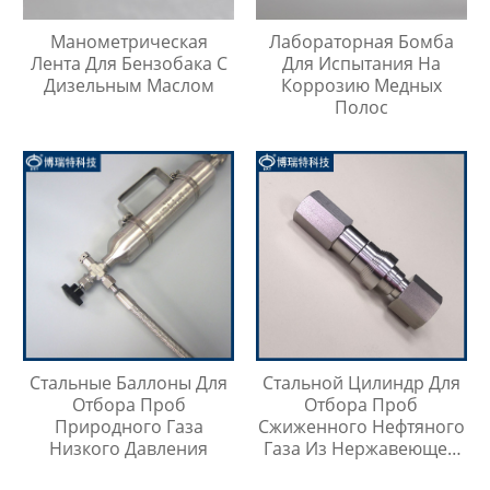
Манометрическая
Лабораторная Бомба
Лента Для Бензобака С
Для Испытания На
Дизельным Маслом
Коррозию Медных
Полос
Стальные Баллоны Для
Стальной Цилиндр Для
Отбора Проб
Отбора Проб
Природного Газа
Сжиженного Нефтяного
Низкого Давления
Газа Из Нержавеющей
Стали 304, Тип Кнопки