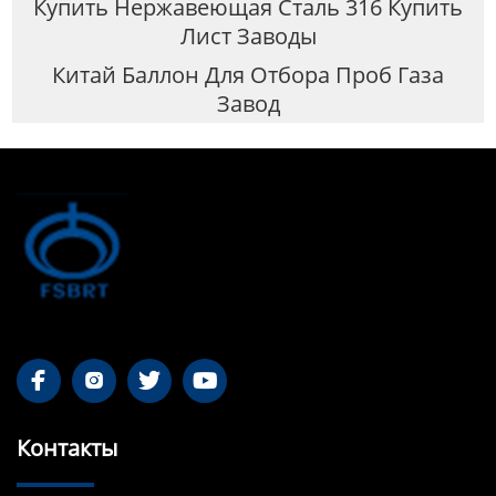
Купить Нержавеющая Сталь 316 Купить
Лист Заводы
Китай Баллон Для Отбора Проб Газа
Завод




Контакты