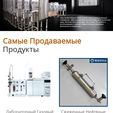
Самые Продаваемые
Продукты
Лабораторный Газовый
Сжиженные Нефтяные