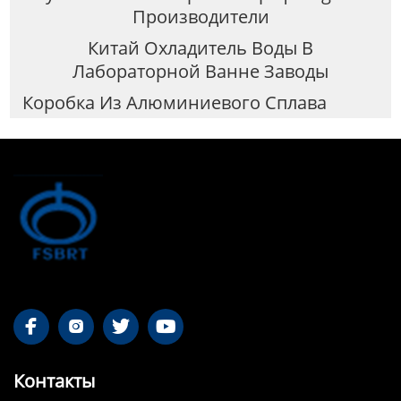
Производители
Китай Охладитель Воды В
Лабораторной Ванне Заводы
Коробка Из Алюминиевого Сплава




Контакты