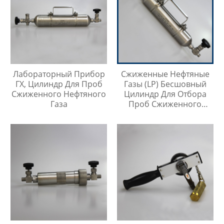
Лабораторный Прибор
Сжиженные Нефтяные
ГХ, Цилиндр Для Проб
Газы (LP) Бесшовный
Сжиженного Нефтяного
Цилиндр Для Отбора
Газа
Проб Сжиженного
Нефтяного Газа