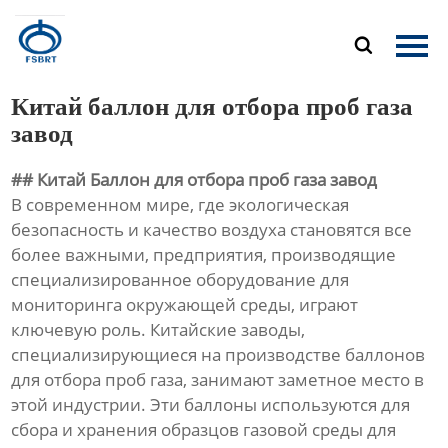
Главная

Продукция
Китай баллон для отбора проб газа
О Нас
завод
## Китай Баллон для отбора проб газа завод
Новости
В современном мире, где экологическая
безопасность и качество воздуха становятся все
Контакты
более важными, предприятия, производящие
специализированное оборудование для
мониторинга окружающей среды, играют
ключевую роль. Китайские заводы,
специализирующиеся на производстве баллонов
для отбора проб газа, занимают заметное место в
этой индустрии. Эти баллоны используются для
сбора и хранения образцов газовой среды для