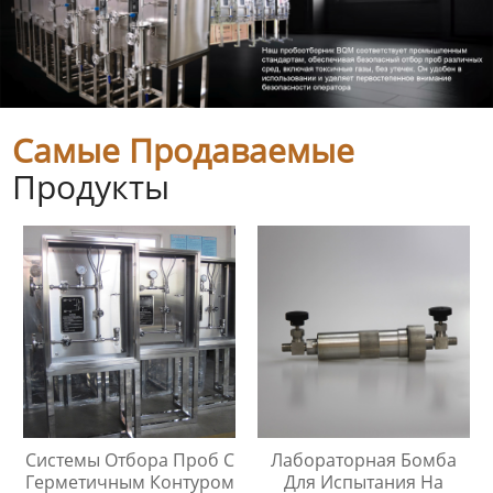
Самые Продаваемые
Продукты
Системы Отбора Проб С
Лабораторная Бомба
Герметичным Контуром
Для Испытания На