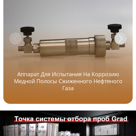
Аппарат Для Испытания На Коррозию
Медной Полосы Сжиженного Нефтяного
Газа