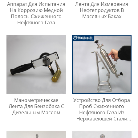
Аппарат Для Испытания
Лента Для Измерения
На Коррозию Медной
Нефтепродуктов В
Полосы Сжиженного
Масляных Баках
Нефтяного Газа
Манометрическая
Устройство Для Отбора
Лента Для Бензобака С
Проб Сжиженного
Дизельным Маслом
Нефтяного Газа Из
Нержавеющей Стали
316