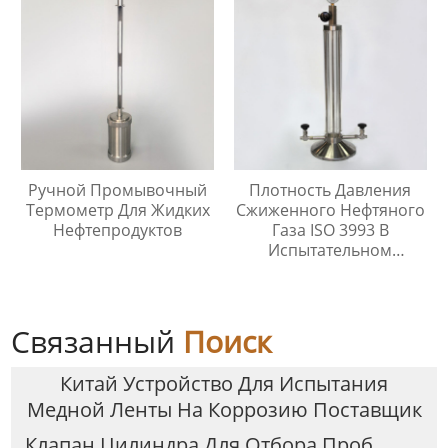
Ручной Промывочный
Плотность Давления
Термометр Для Жидких
Сжиженного Нефтяного
Нефтепродуктов
Газа ISO 3993 В
Испытательном
Цилиндре Легких
Углеводородов
Связанный
Поиск
Китай Устройство Для Испытания
Медной Ленты На Коррозию Поставщик
Клапан Цилиндра Для Отбора Проб