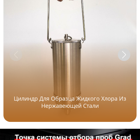
Цилиндр Для Образца Жидкого Хлора Из
Нержавеющей Стали