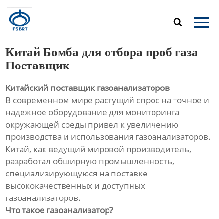
Главная

Продукция
Китай Бомба для отбора проб газа
О Нас
Поставщик
Китайский поставщик газоанализаторов
Новости
В современном мире растущий спрос на точное и
надежное оборудование для мониторинга
Контакты
окружающей среды привел к увеличению
производства и использования газоанализаторов.
Китай, как ведущий мировой производитель,
разработал обширную промышленность,
специализирующуюся на поставке
высококачественных и доступных
газоанализаторов.
Что такое газоанализатор?