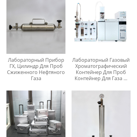
Лабораторный Прибор
Лабораторный Газовый
ГХ, Цилиндр Для Проб
Хроматографический
Сжиженного Нефтяного
Контейнер Для Проб
Газа
Контейнер Для Газа И
Жидкой Среды Игла Для
Инъекций