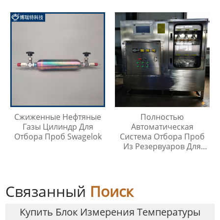
Заказу
Газа
Сжиженные Нефтяные
Полностью
Газы Цилиндр Для
Автоматическая
Отбора Проб Swagelok
Система Отбора Проб
Из Резервуаров Для
Хранения Жидкостей На
Любой Высоте
Связанный
Поиск
Купить Блок Измерения Температуры