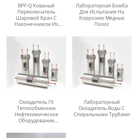
BPF-Q Кованый
Лабораторная Бомба
Переключатель
Для Испытания На
Шаровой Кран С
Коррозию Медных
Наконечником Из
Полос
Нержавеющей Стали
316
Охладитель ГХ
Лабораторный
Теплообменник
Охладитель Воды С
Нефтехимическое
Спиральными Трубами
Оборудование
Охладитель Воды