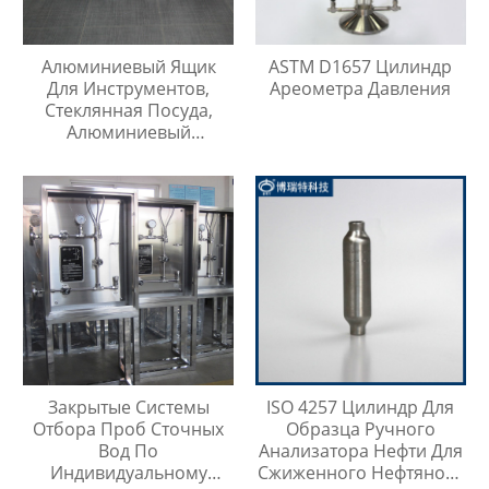
Алюминиевый Ящик
ASTM D1657 Цилиндр
Для Инструментов,
Ареометра Давления
Стеклянная Посуда,
Алюминиевый
Защитный Чехол
Закрытые Системы
ISO 4257 Цилиндр Для
Отбора Проб Сточных
Образца Ручного
Вод По
Анализатора Нефти Для
Индивидуальному
Сжиженного Нефтяного