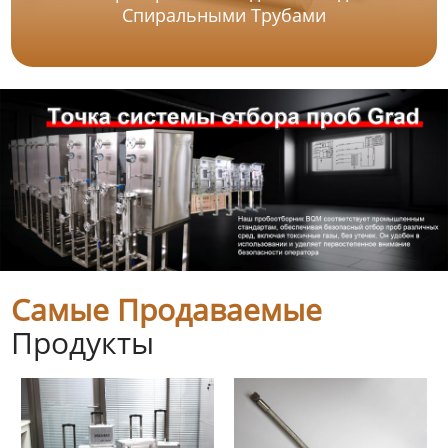
Спиральными Трубами
Самые Продаваемые
Продукты