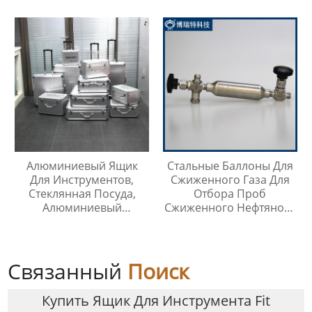
316
Алюминиевый Ящик
Стальные Баллоны Для
Для Инструментов,
Сжиженного Газа Для
Стеклянная Посуда,
Отбора Проб
Алюминиевый
Сжиженного Нефтяного
Защитный Чехол
Газа
Связанный
Поиск
Купить Ящик Для Инструмента Fit