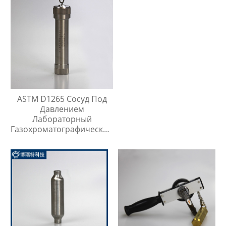
ASTM D1265 Сосуд Под
Давлением
Лабораторный
Газохроматографический
Контейнер Для Проб