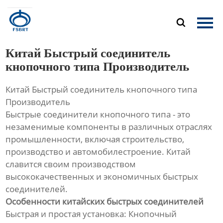
Главная

Продукция
Китай Быстрый соединитель
О Нас
кнопочного типа Производитель
Китай Быстрый соединитель кнопочного типа
Новости
Производитель
Быстрые соединители кнопочного типа - это
Контакты
незаменимые компоненты в различных отраслях
промышленности, включая строительство,
производство и автомобилестроение. Китай
славится своим производством
высококачественных и экономичных быстрых
соединителей.
Особенности китайских быстрых соединителей
Быстрая и простая установка: Кнопочный