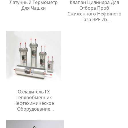
Латунный Термометр
Клапан Цилиндра Для
Для Чашки
Отбора Проб
Сжиженного Нефтяного
Газа BPF Из
Нержавеющей Стали
Охладитель ГХ
Теплообменник
Нефтехимическое
Оборудование
Охладитель Воды