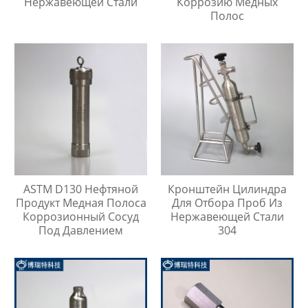
Нержавеющей Стали
Коррозию Медных
Полос
ASTM D130 Нефтяной
Кронштейн Цилиндра
Продукт Медная Полоса
Для Отбора Проб Из
Коррозионный Сосуд
Нержавеющей Стали
Под Давлением
304