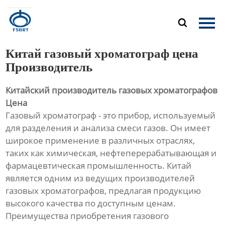
Главная

Продукция
Китай газовый хроматограф цена
О Нас
Производитель
Китайский производитель газовых хроматографов
Новости
Цена
Газовый хроматограф - это прибор, используемый
Контакты
для разделения и анализа смеси газов. Он имеет
широкое применение в различных отраслях,
таких как химическая, нефтеперерабатывающая и
фармацевтическая промышленность. Китай
является одним из ведущих производителей
газовых хроматографов, предлагая продукцию
высокого качества по доступным ценам.
Преимущества приобретения газового