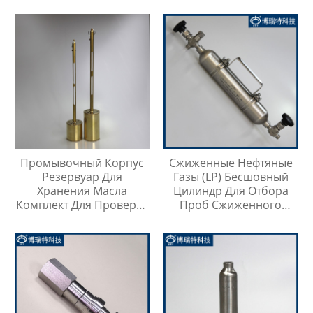
Охладитель Воды
Промывочный Корпус
Сжиженные Нефтяные
Резервуар Для
Газы (LP) Бесшовный
Хранения Масла
Цилиндр Для Отбора
Комплект Для Проверки
Проб Сжиженного
Температуры Масла
Нефтяного Газа