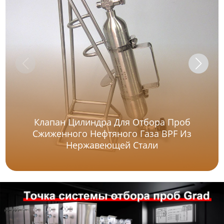
Клапан Цилиндра Для Отбора Проб
Сжиженного Нефтяного Газа BPF Из
Нержавеющей Стали