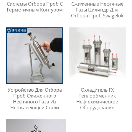
Системы Отбора Проб С
Сжиженные Нефтяные
Герметичным Контуром
Газы Цилиндр Для
Отбора Проб Swagelok
Устройство Для Отбора
Охладитель ГХ
Проб Сжиженного
Теплообменник
Нефтяного Газа Из
Нефтехимическое
Нержавеющей Стали
Оборудование
316
Охладитель Воды