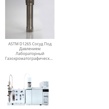
ASTM D1265 Сосуд Под
Давлением
Лабораторный
Газохроматографический
Контейнер Для Проб