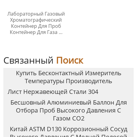
Лабораторный Газовый
Хроматографический
Контейнер Для Проб
Контейнер Для Газа И
Жидкой Среды Игла Для
Инъекций
Связанный
Поиск
Купить Бесконтактный Измеритель
Температуры Производитель
Лист Нержавеющей Стали 304
Бесшовный Алюминиевый Баллон Для
Отбора Проб Высокого Давления С
Газом CO2
Китай ASTM D130 Коррозионный Сосуд
Высокого Давления С Медной Полосой