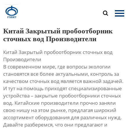
Главная

Продукция
Китай Закрытый пробоотборник
О Нас
сточных вод Производители
Китай Закрытый пробоотборник сточных вод
Новости
Производители
В современном мире, где вопросы экологии
Контакты
становятся все более актуальными, контроль за
качеством сточных вод является важной задачей.
И тут на помощь приходят специализированные
устройства – закрытые пробоотборники сточных
вод. Китайские производители прочно заняли
свою нишу на этом рынке, предлагая широкий
ассортимент оборудования для различных нужд.
Давайте разберемся, что они предлагают и