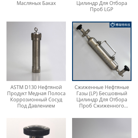
Масляных Баках
Цилиндр Для Отбора
Проб LGP
ASTM D130 Нефтяной
Сжиженные Нефтяные
Продукт Медная Полоса
Газы (LP) Бесшовный
Коррозионный Сосуд
Цилиндр Для Отбора
Под Давлением
Проб Сжиженного
Нефтяного Газа