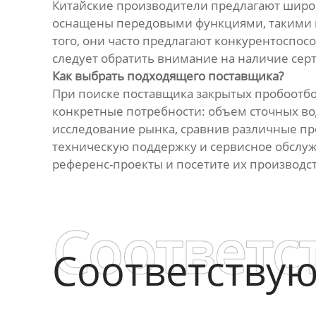
Китайские производители предлагают широ
оснащены передовыми функциями, такими к
того, они часто предлагают конкурентоспо
следует обратить внимание на наличие сер
Как выбрать подходящего поставщика?
При поиске поставщика закрытых пробоотбо
конкретные потребности: объем сточных вод
исследование рынка, сравнив различные пр
техническую поддержку и сервисное обслужи
референс-проекты и посетите их производс
Соответс
Соответству