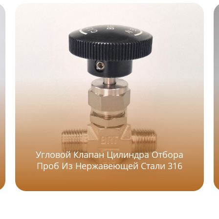
Угловой Клапан Цилиндра Отбора
Проб Из Нержавеющей Стали 316