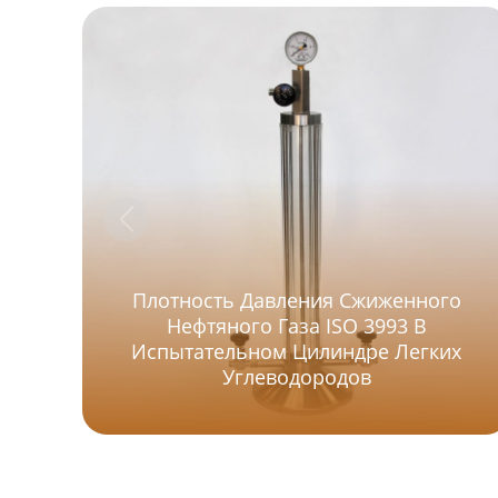
Плотность Давления Сжиженного
Нефтяного Газа ISO 3993 В
Испытательном Цилиндре Легких
Углеводородов