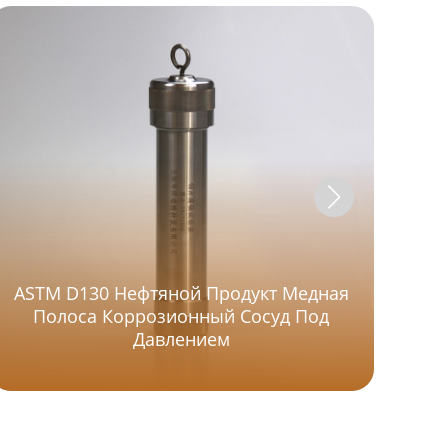
ASTM D130 Нефтяной Продукт Медная
Полоса Коррозионный Сосуд Под
Л
Давлением