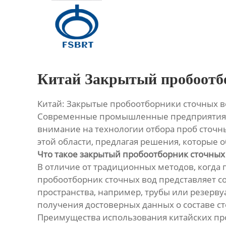
Главная
Продукция
О Нас
Китай Закрытый пробоотб
Новости
Китай: Закрытые пробоотборники сточных в
Современные промышленные предприятия, с
Контакты
внимание на технологии отбора проб сточн
этой области, предлагая решения, которые 
Что такое закрытый пробоотборник сточных
В отличие от традиционных методов, когда
пробоотборник сточных вод представляет с
пространства, например, трубы или резервуа
получения достоверных данных о составе ст
Преимущества использования китайских п