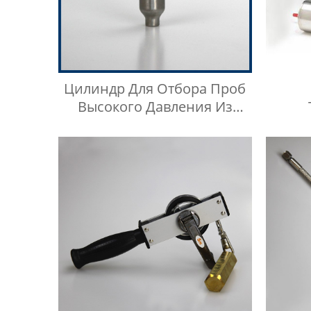
Цилиндр Для Отбора Проб
Высокого Давления Из
Нержавеющей Стали
Н
Обору