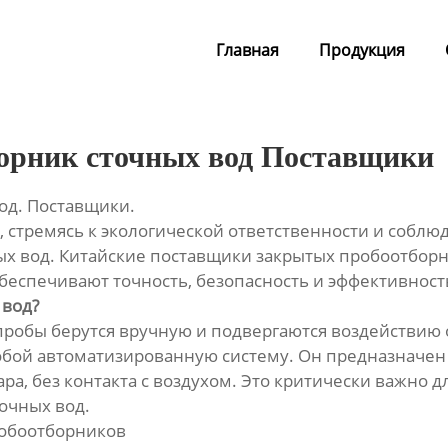
Главная
Продукция
орник сточных вод Поставщики
од. Поставщики.
тремясь к экологической ответственности и соблюд
ых вод. Китайские поставщики закрытых пробоотборн
обеспечивают точность, безопасность и эффективност
 вод?
 пробы берутся вручную и подвергаются воздействи
обой автоматизированную систему. Он предназначен 
ра, без контакта с воздухом. Это критически важно 
очных вод.
робоотборников