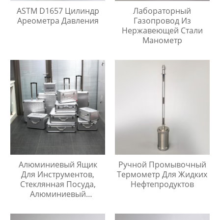
ASTM D1657 Цилиндр
Лабораторный
Ареометра Давления
Газопровод Из
Нержавеющей Стали
Манометр
Алюминиевый Ящик
Ручной Промывочный
Для Инструментов,
Термометр Для Жидких
Стеклянная Посуда,
Нефтепродуктов
Алюминиевый
Защитный Чехол