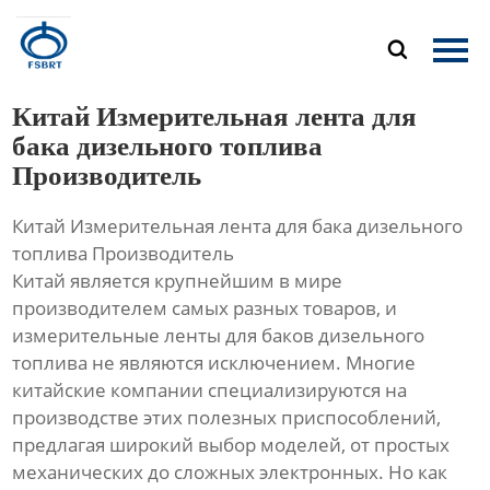
Главная

Продукция
Китай Измерительная лента для
О Нас
бака дизельного топлива
Производитель
Новости
Китай Измерительная лента для бака дизельного
Контакты
топлива Производитель
Китай является крупнейшим в мире
производителем самых разных товаров, и
измерительные ленты для баков дизельного
топлива не являются исключением. Многие
китайские компании специализируются на
производстве этих полезных приспособлений,
предлагая широкий выбор моделей, от простых
механических до сложных электронных. Но как