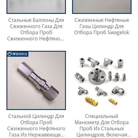
Стальные Баллоны Для
Сжиженные Нефтяные
Сжиженного Газа Для
Газы Цилиндр Для
Отбора Проб
Отбора Проб Swagelok
Сжиженного Нефтяного
Газа
Стальной Цилиндр Для
Специальный
Отбора Проб
Манометр Для Отбора
Сжиженного Нефтяного
Проб Из Стальных
Газа Из Нержавеющей
Цилиндров, Включая