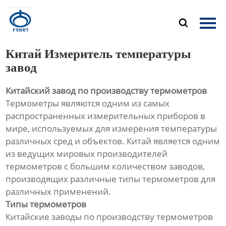
Главная

Продукция
Китай Измеритель температуры
О Нас
завод
Китайский завод по производству термометров
Новости
Термометры являются одним из самых
распространенных измерительных приборов в
Контакты
мире, используемых для измерения температуры
различных сред и объектов. Китай является одним
из ведущих мировых производителей
термометров с большим количеством заводов,
производящих различные типы термометров для
различных применений.
Типы термометров
Китайские заводы по производству термометров