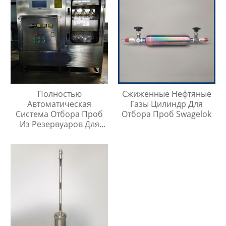
Полностью
Сжиженные Нефтяные
Автоматическая
Газы Цилиндр Для
Система Отбора Проб
Отбора Проб Swagelok
Из Резервуаров Для
Хранения Жидкостей На
Любой Высоте