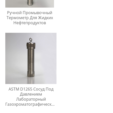
Ручной Промывочный
Термометр Для Жидких
Нефтепродуктов
ASTM D1265 Сосуд Под
Давлением
Лабораторный
Газохроматографический
Контейнер Для Проб