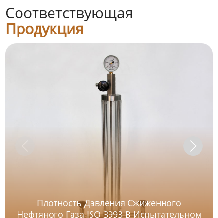
Соответствующая
Продукция
Плотность Давления Сжиженного
Нефтяного Газа ISO 3993 В Испытательном