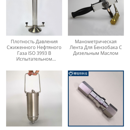
Плотность Давления
Манометрическая
Сжиженного Нефтяного
Лента Для Бензобака С
Газа ISO 3993 В
Дизельным Маслом
Испытательном
Цилиндре Легких
Углеводородов