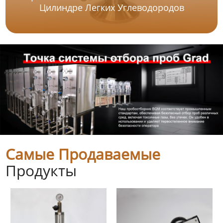
Цилиндре Легких Углеводородов
Самые Продаваемые
Продукты