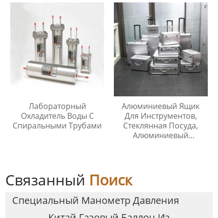
Лабораторный
Алюминиевый Ящик
Охладитель Воды С
Для Инструментов,
Спиральными Трубами
Стеклянная Посуда,
Алюминиевый
Защитный Чехол
Связанный
Поиск
Специальный Манометр Давления
Китай Газовый Баллон Из