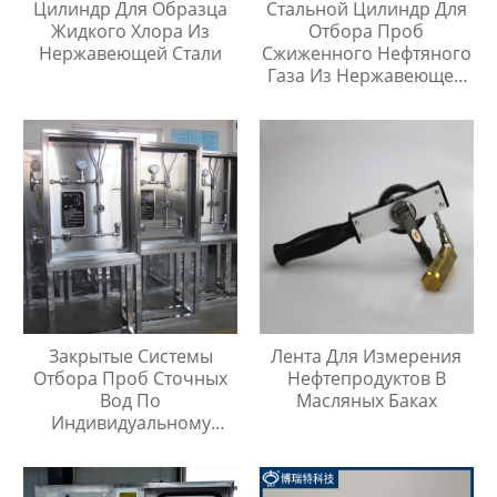
Цилиндр Для Образца
Стальной Цилиндр Для
Жидкого Хлора Из
Отбора Проб
Нержавеющей Стали
Сжиженного Нефтяного
Газа Из Нержавеющей
Стали 304, Тип Кнопки
Быстрого Соединителя
Закрытые Системы
Лента Для Измерения
Отбора Проб Сточных
Нефтепродуктов В
Вод По
Масляных Баках
Индивидуальному
Заказу