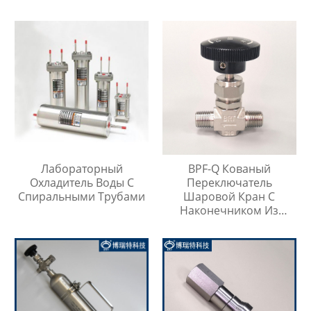
Контейнер Для Проб
Лабораторный
BPF-Q Кованый
Охладитель Воды С
Переключатель
Спиральными Трубами
Шаровой Кран С
Наконечником Из
Нержавеющей Стали
316