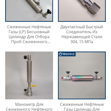
Сжиженные Нефтяные
Двухтактный Быстрый
Газы (LP) Бесшовный
Соединитель Из
Цилиндр Для Отбора
Нержавеющей Стали
Проб Сжиженного
304, 15 МПа
Нефтяного Газа
Манометр Для
Сжиженные Нефтяные
Сжиженного Нефтяного
Газы Цилиндр Для