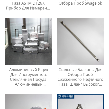
Газа ASTM D1267,
Отбора Проб Swagelok
Прибор Для Измерения
Давления Паров
Алюминиевый Ящик
Стальные Баллоны Для
Для Инструментов,
Отбора Проб
Стеклянная Посуда,
Сжиженного Нефтяного
Алюминиевый
Газа, Шланг Высокого
Защитный Чехол
Давления Длиной 1
Метр