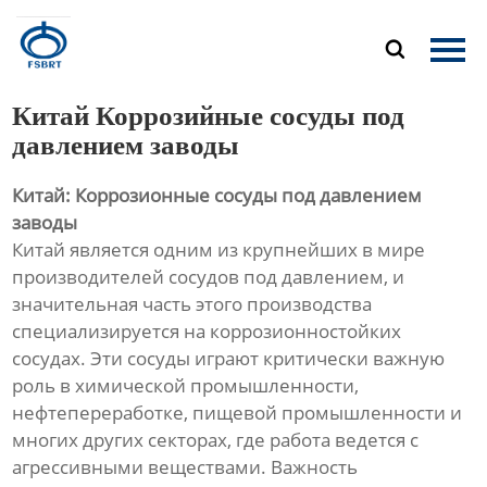
Главная

Продукция
Китай Коррозийные сосуды под
О Нас
давлением заводы
Китай: Коррозионные сосуды под давлением
Новости
заводы
Китай является одним из крупнейших в мире
Контакты
производителей сосудов под давлением, и
значительная часть этого производства
специализируется на коррозионностойких
сосудах. Эти сосуды играют критически важную
роль в химической промышленности,
нефтепереработке, пищевой промышленности и
многих других секторах, где работа ведется с
агрессивными веществами. Важность