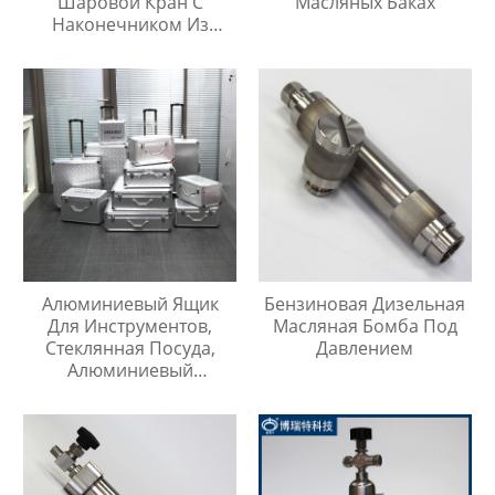
Шаровой Кран С
Масляных Баках
Наконечником Из
Нержавеющей Стали
316
Алюминиевый Ящик
Бензиновая Дизельная
Для Инструментов,
Масляная Бомба Под
Стеклянная Посуда,
Давлением
Алюминиевый
Защитный Чехол