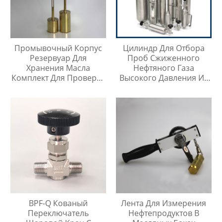
Промывочный Корпус
Цилиндр Для Отбора
Резервуар Для
Проб Сжиженного
Хранения Масла
Нефтяного Газа
Комплект Для Проверки
Высокого Давления Из
Температуры Масла
Нержавеющей Стали
316SS
BPF-Q Кованый
Лента Для Измерения
Переключатель
Нефтепродуктов В