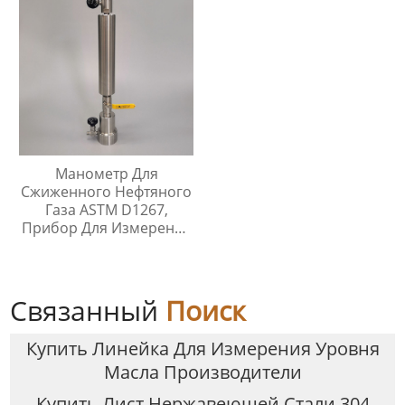
Манометр Для
Сжиженного Нефтяного
Газа ASTM D1267,
Прибор Для Измерения
Давления Паров
Связанный
Поиск
Купить Линейка Для Измерения Уровня
Масла Производители
Купить Лист Нержавеющей Стали 304