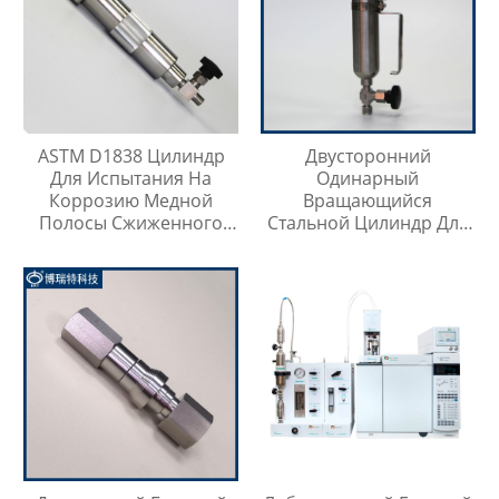
ASTM D1838 Цилиндр
Двусторонний
Для Испытания На
Одинарный
Коррозию Медной
Вращающийся
Полосы Сжиженного
Стальной Цилиндр Для
Нефтяного Газа
Отбора Проб