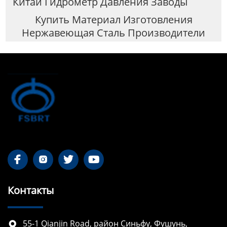
Китай Гидрометр Давления Заводы
Купить Материал Изготовления
Нержавеющая Сталь Производители




Контакты
55-1 Qianjin Road, район Синьфу, Фушунь,
