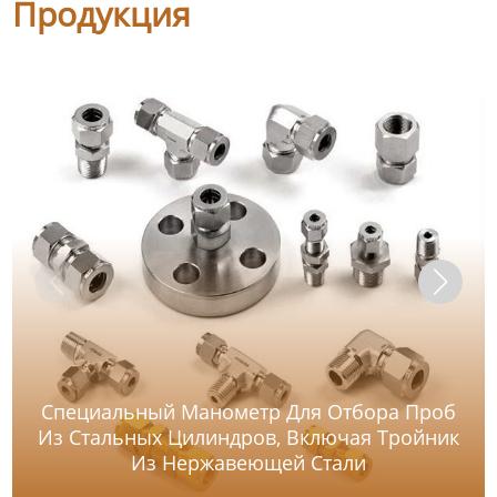
Продукция
Специальный Манометр Для Отбора Проб
Из Стальных Цилиндров, Включая Тройник
Из Нержавеющей Стали