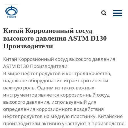
Главная

Продукция
Китай Коррозионный сосуд
О Нас
высокого давления ASTM D130
Производители
Новости
Китай Коррозионный сосуд высокого давления
Контакты
ASTM D130 Производители
В мире нефтепродуктов и контроля качества,
надежное оборудование играет критически
важную роль. Одним из таких важных
инструментов является коррозионный сосуд
высокого давления, используемый для
определения коррозионного воздействия
нефтепродуктов на медную пластинку. Китайские
производители активно участвуют в производстве