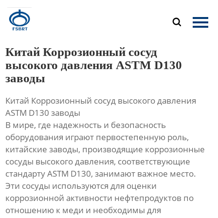
Главная

Продукция
Китай Коррозионный сосуд
О Нас
высокого давления ASTM D130
заводы
Новости
Китай Коррозионный сосуд высокого давления
Контакты
ASTM D130 заводы
В мире, где надежность и безопасность
оборудования играют первостепенную роль,
китайские заводы, производящие коррозионные
сосуды высокого давления, соответствующие
стандарту ASTM D130, занимают важное место.
Эти сосуды используются для оценки
коррозионной активности нефтепродуктов по
отношению к меди и необходимы для