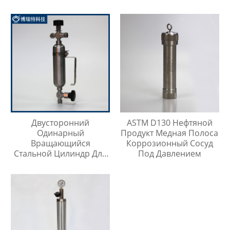
Двусторонний
ASTM D130 Нефтяной
Одинарный
Продукт Медная Полоса
Вращающийся
Коррозионный Сосуд
Стальной Цилиндр Для
Под Давлением
Отбора Проб