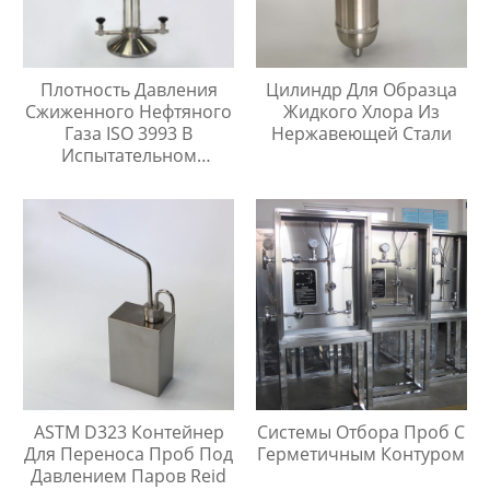
Плотность Давления
Цилиндр Для Образца
Сжиженного Нефтяного
Жидкого Хлора Из
Газа ISO 3993 В
Нержавеющей Стали
Испытательном
Цилиндре Легких
Углеводородов
ASTM D323 Контейнер
Системы Отбора Проб С
Для Переноса Проб Под
Герметичным Контуром
Давлением Паров Reid