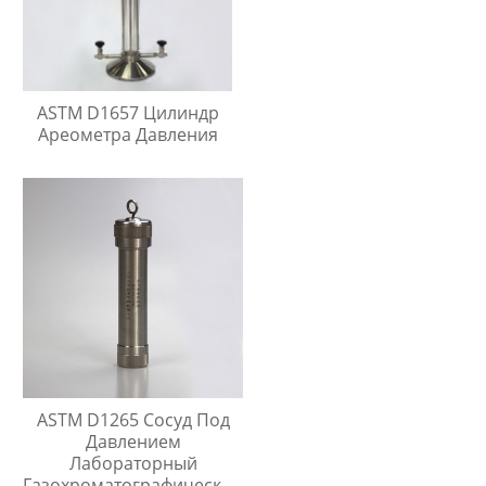
ASTM D1657 Цилиндр
Ареометра Давления
ASTM D1265 Сосуд Под
Давлением
Лабораторный
Газохроматографический