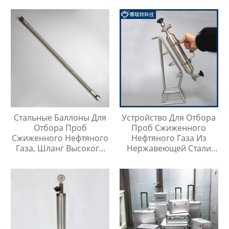
Стальные Баллоны Для
Устройство Для Отбора
Отбора Проб
Проб Сжиженного
Сжиженного Нефтяного
Нефтяного Газа Из
Газа, Шланг Высокого
Нержавеющей Стали
Давления Длиной 1
316
Метр