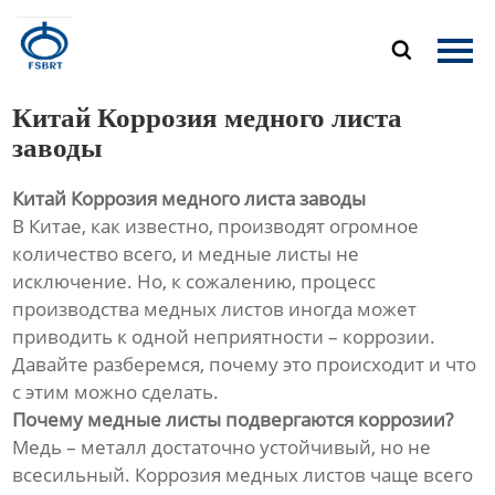
Главная

Продукция
Китай Коррозия медного листа
О Нас
заводы
Китай Коррозия медного листа заводы
Новости
В Китае, как известно, производят огромное
количество всего, и медные листы не
Контакты
исключение. Но, к сожалению, процесс
производства медных листов иногда может
приводить к одной неприятности – коррозии.
Давайте разберемся, почему это происходит и что
с этим можно сделать.
Почему медные листы подвергаются коррозии?
Медь – металл достаточно устойчивый, но не
всесильный. Коррозия медных листов чаще всего