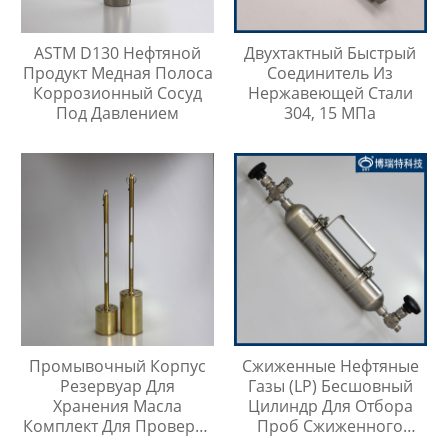
ASTM D130 Нефтяной
Двухтактный Быстрый
Продукт Медная Полоса
Соединитель Из
Коррозионный Сосуд
Нержавеющей Стали
Под Давлением
304, 15 МПа
Промывочный Корпус
Сжиженные Нефтяные
Резервуар Для
Газы (LP) Бесшовный
Хранения Масла
Цилиндр Для Отбора
Комплект Для Проверки
Проб Сжиженного
Температуры Масла
Нефтяного Газа