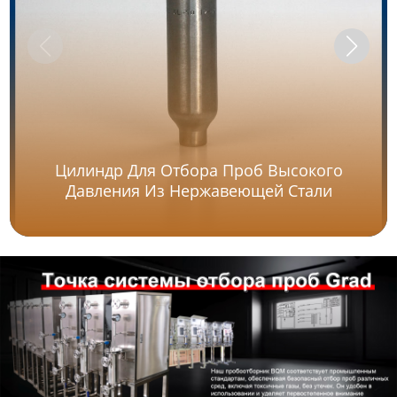
Цилиндр Для Отбора Проб Высокого
Давления Из Нержавеющей Стали