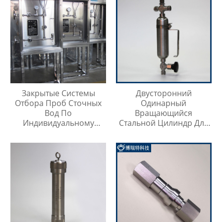
Закрытые Системы
Двусторонний
Отбора Проб Сточных
Одинарный
Вод По
Вращающийся
Индивидуальному
Стальной Цилиндр Для
Заказу
Отбора Проб