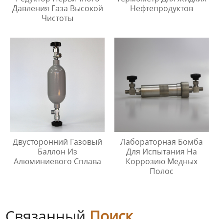
Давления Газа Высокой
Нефтепродуктов
Чистоты
Двусторонний Газовый
Лабораторная Бомба
Баллон Из
Для Испытания На
Алюминиевого Сплава
Коррозию Медных
Полос
Связанный
Поиск