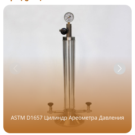
ASTM D1657 Цилиндр Ареометра Давления