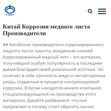
Главная

Продукция
Китай Коррозия медного листа
О Нас
Производители
## Китайские производители коррозированного
Новости
медного листа: красота, рожденная химией
Коррозированный медный лист – это материал,
Контакты
получивший особую популярность в последнее
время благодаря своей уникальной эстетике. Он
сочетает в себе прочность меди и неповторимые
узоры, созданные в процессе контролируемой
коррозии. В Китае находится немало компаний,
специализирующихся на производстве этого
материала. Давайте разберемся, что они
предлагают и почему стоит обратить на них