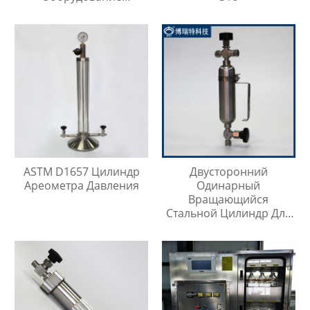
Охладитель Воды
ASTM D1657 Цилиндр
Двусторонний
Ареометра Давления
Одинарный
Вращающийся
Стальной Цилиндр Для
Отбора Проб