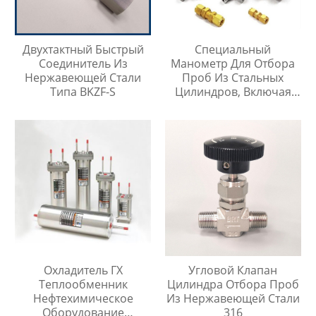
Двухтактный Быстрый
Специальный
Соединитель Из
Манометр Для Отбора
Нержавеющей Стали
Проб Из Стальных
Типа BKZF-S
Цилиндров, Включая
Тройник Из
Нержавеющей Стали
Охладитель ГХ
Угловой Клапан
Теплообменник
Цилиндра Отбора Проб
Нефтехимическое
Из Нержавеющей Стали
Оборудование
316