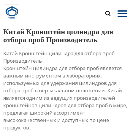
Главная

Продукция
Китай Кронштейн цилиндра для
О Нас
отбора проб Производитель
Китай Кронштейн цилиндра для отбора проб
Новости
Производитель
Кронштейн цилиндра для отбора проб является
Контакты
важным инструментом в лабораториях,
используемых для удержания цилиндров для
отбора проб в вертикальном положении. Китай
является одним из ведущих производителей
кронштейнов цилиндров для отбора проб в мире,
предлагая широкий ассортимент
высококачественных и доступных по цене
продуктов.