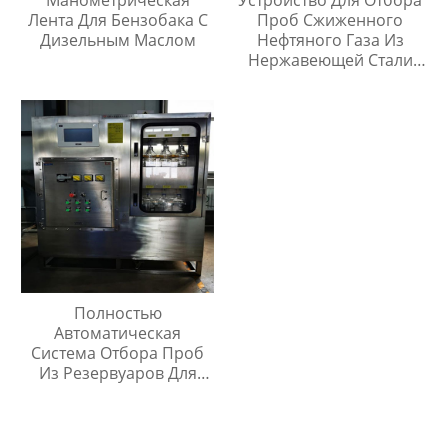
Манометрическая
Устройство Для Отбора
Лента Для Бензобака С
Проб Сжиженного
Дизельным Маслом
Нефтяного Газа Из
Нержавеющей Стали
316
Полностью
Автоматическая
Система Отбора Проб
Из Резервуаров Для
Хранения Жидкостей На
Любой Высоте