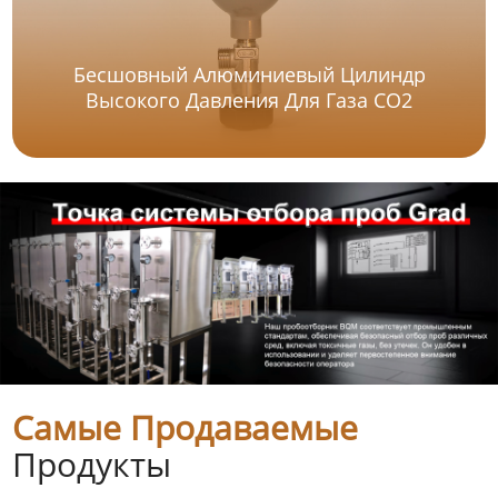
Бесшовный Алюминиевый Цилиндр
Высокого Давления Для Газа CO2
Самые Продаваемые
Продукты