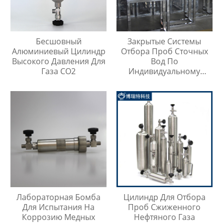
Бесшовный
Закрытые Системы
Алюминиевый Цилиндр
Отбора Проб Сточных
Высокого Давления Для
Вод По
Газа CO2
Индивидуальному
Заказу
Лабораторная Бомба
Цилиндр Для Отбора
Для Испытания На
Проб Сжиженного
Коррозию Медных
Нефтяного Газа