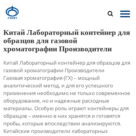
Главная

Продукция
Китай Лабораторный контейнер для
О Нас
образцов для газовой
хроматографии Производители
Новости
Китай Лабораторный контейнер для образцов для
Контакты
газовой хроматографии Производители
Газовая хроматография (ГХ) – мощный
аналитический метод, и для его успешного
применения необходимо не только современное
оборудование, но и надежные расходные
материалы. Особую роль играют контейнеры для
образцов – именно в них хранятся и готовятся
пробы, которые впоследствии анализируются.
Китайские производители лабораторных