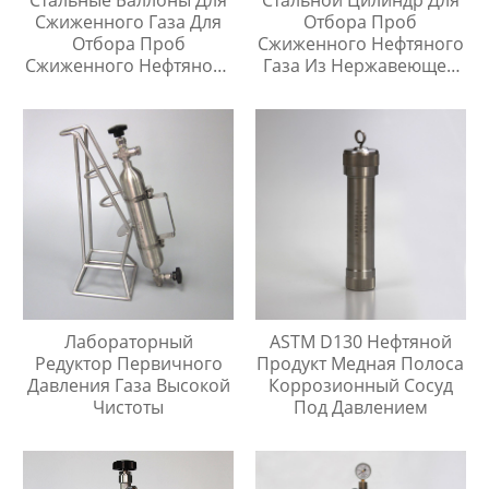
Сжиженного Газа Для
Отбора Проб
Отбора Проб
Сжиженного Нефтяного
Сжиженного Нефтяного
Газа Из Нержавеющей
Газа
Стали 304, Тип Кнопки
Быстрого Соединителя
Лабораторный
ASTM D130 Нефтяной
Редуктор Первичного
Продукт Медная Полоса
Давления Газа Высокой
Коррозионный Сосуд
Чистоты
Под Давлением