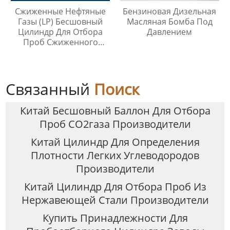
Сжиженные Нефтяные
Бензиновая Дизельная
Газы (LP) Бесшовный
Масляная Бомба Под
Цилиндр Для Отбора
Давлением
Проб Сжиженного
Нефтяного Газа
Связанный
Поиск
Китай Бесшовный Баллон Для Отбора
Проб CO2газа Производители
Китай Цилиндр Для Определения
Плотности Легких Углеводородов
Производители
Китай Цилиндр Для Отбора Проб Из
Нержавеющей Стали Производители
Купить Принадлежности Для