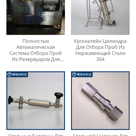
Полностью
Кронштейн Цилиндра
Автоматическая
Для Отбора Проб Из
Система Отбора Проб
Нержавеющей Стали
Из Резервуаров Для
304
Хранения Жидкостей На
Любой Высоте
Стальные Баллоны Для
Стальной Цилиндр Для