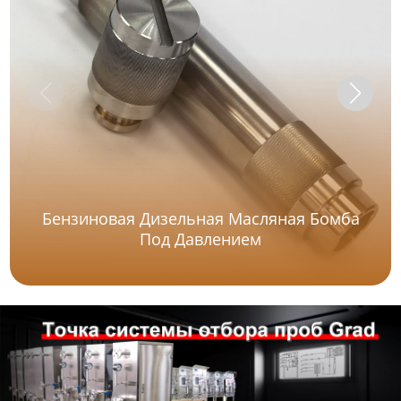
Бензиновая Дизельная Масляная Бомба
Под Давлением