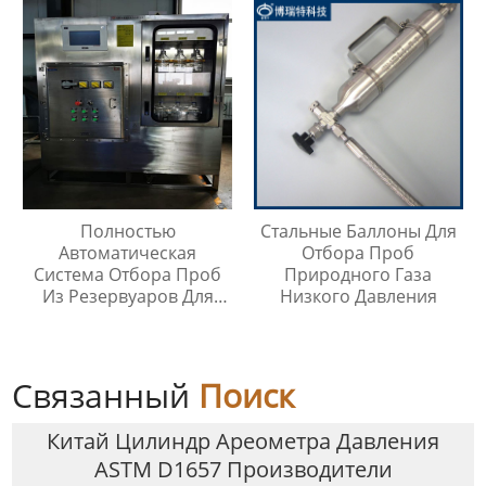
Полностью
Стальные Баллоны Для
Автоматическая
Отбора Проб
Система Отбора Проб
Природного Газа
Из Резервуаров Для
Низкого Давления
Хранения Жидкостей На
Любой Высоте
Связанный
Поиск
Китай Цилиндр Ареометра Давления
ASTM D1657 Производители