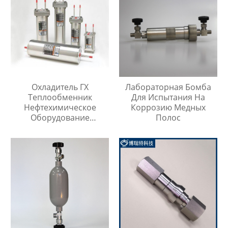
Охладитель ГХ
Лабораторная Бомба
Теплообменник
Для Испытания На
Нефтехимическое
Коррозию Медных
Оборудование
Полос
Охладитель Воды