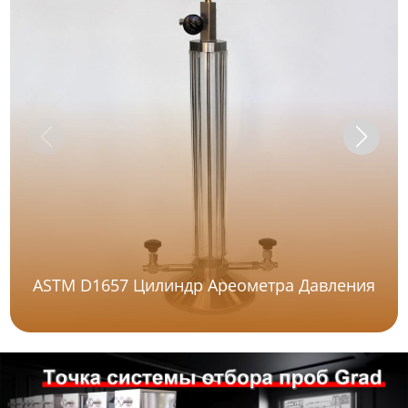
ASTM D1657 Цилиндр Ареометра Давления