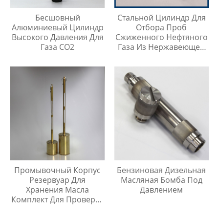
Бесшовный
Стальной Цилиндр Для
Алюминиевый Цилиндр
Отбора Проб
Высокого Давления Для
Сжиженного Нефтяного
Газа CO2
Газа Из Нержавеющей
Стали 304, Тип Кнопки
Быстрого Соединителя
Промывочный Корпус
Бензиновая Дизельная
Резервуар Для
Масляная Бомба Под
Хранения Масла
Давлением
Комплект Для Проверки
Температуры Масла