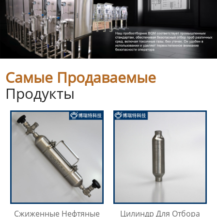
Самые Продаваемые
Продукты
Сжиженные Нефтяные
Цилиндр Для Отбора