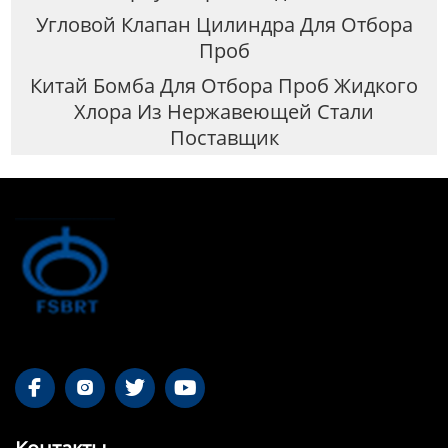
Угловой Клапан Цилиндра Для Отбора
Проб
Китай Бомба Для Отбора Проб Жидкого
Хлора Из Нержавеющей Стали
Поставщик



