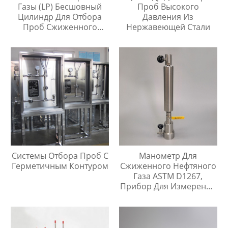
Газы (LP) Бесшовный
Проб Высокого
Цилиндр Для Отбора
Давления Из
Проб Сжиженного
Нержавеющей Стали
Нефтяного Газа
Системы Отбора Проб С
Манометр Для
Герметичным Контуром
Сжиженного Нефтяного
Газа ASTM D1267,
Прибор Для Измерения
Давления Паров