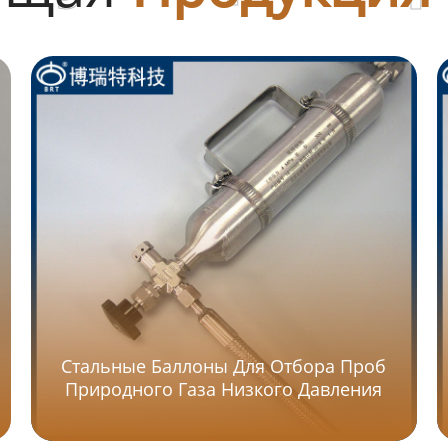
Стальные Баллоны Для Отбора Проб
Природного Газа Низкого Давления