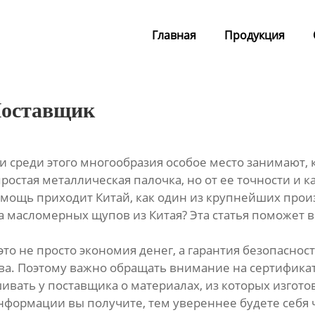
Главная
Продукция
Поставщик
 среди этого многообразия особое место занимают, к
ростая металлическая палочка, но от ее точности и 
омощь приходит Китай, как один из крупнейших прои
 масломерных щупов из Китая? Эта статья поможет в
это не просто экономия денег, а гарантия безопасн
тва. Поэтому важно обращать внимание на сертифик
ашивать у поставщика о материалах, из которых изгот
формации вы получите, тем увереннее будете себя ч