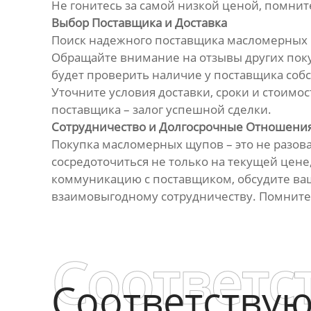
Не гонитесь за самой низкой ценой, помните
Выбор Поставщика и Доставка
Поиск надежного поставщика масломерных щ
Обращайте внимание на отзывы других пок
будет проверить наличие у поставщика соб
Уточните условия доставки, сроки и стоим
поставщика – залог успешной сделки.
Сотрудничество и Долгосрочные Отношени
Покупка масломерных щупов – это не разовая
сосредоточиться не только на текущей цене
коммуникацию с поставщиком, обсудите ваш
взаимовыгодному сотрудничеству. Помните,
Соответс
Соответству