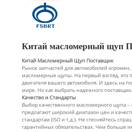
Главная
Продукция
О Нас
Китай масломерный щуп 
Новости
Китай Масломерный Щуп Поставщик
Рынок запчастей для автомобилей огромен, и
Контакты
масломерные щупы. На первый взгляд, это п
двигателя вашего автомобиля. И здесь на п
мире. Но как выбрать надежного поставщика
Качество и Стандарты
Выбор качественного масломерного щупа – 
предлагают широкий диапазон цен и качес
стандартам (ISO и т.д.). Не стесняйтесь спр
гарантийных обязательствах. Чем больше ин