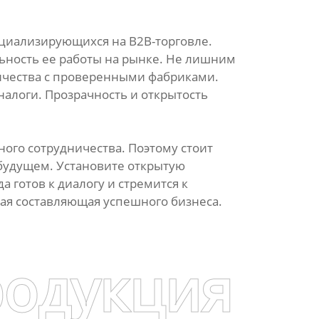
циализирующихся на B2B-торговле.
ьность ее работы на рынке. Не лишним
ичества с проверенными фабриками.
алоги. Прозрачность и открытость
ного сотрудничества. Поэтому стоит
 будущем. Установите открытую
готов к диалогу и стремится к
ая составляющая успешного бизнеса.
родукция