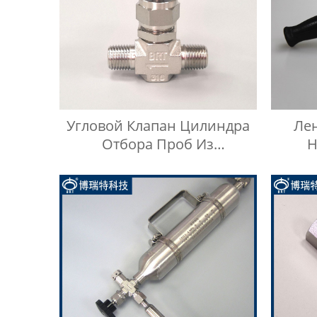
Угловой Клапан Цилиндра
Ле
Отбора Проб Из
Н
Нержавеющей Стали 316