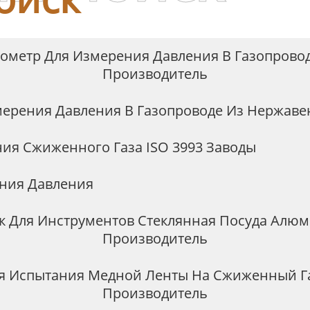
ометр Для Измерения Давления В Газопрово
Производитель
ерения Давления В Газопроводе Из Нержав
ия Сжиженного Газа ISO 3993 Заводы
ния Давления
 Для Инструментов Стеклянная Посуда Алю
Производитель
я Испытания Медной Ленты На Сжиженный Г
Производитель