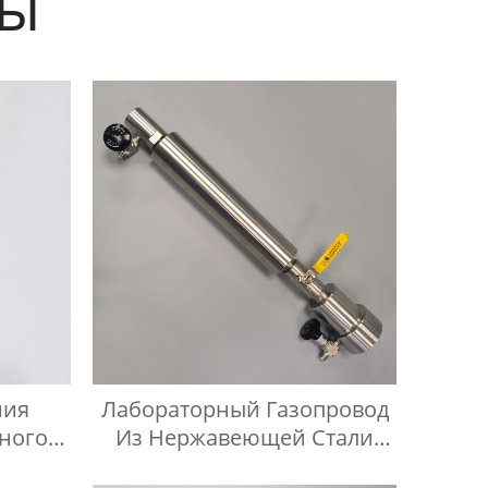
ты
ния
Лабораторный Газопровод
ного
Из Нержавеющей Стали
Манометр