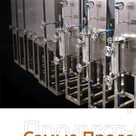
Самые П
Продукт