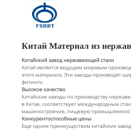
Главная
Продукция
О Нас
Китай Материал из нержав
Новости
Китайский завод нержавеющей стали
Китай является ведущим мировым производ
Контакты
этого материала. Эти заводы производят ши
фитинги.
Высокое качество
Китайские заводы по производству нержав
в Китае, соответствует международным ста
машиностроение, пищевую промышленность
Конкурентоспособные цены
Еще одним преимуществом китайских завод