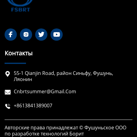




Контакты
55-1 Qianjin Road, район Синьфу, Фушунь,

Ляонин
Cnbrtsummer@gmail.com

+8613841389007

Авторские права принадлежат © Фушуньское ООО
по разработке технологий Борит