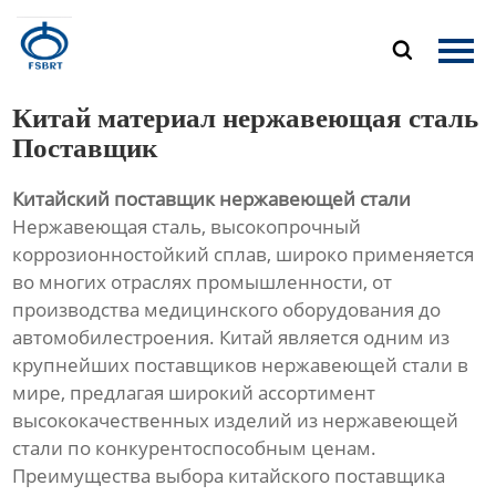
Главная

Продукция
Китай материал нержавеющая сталь
О Нас
Поставщик
Китайский поставщик нержавеющей стали
Новости
Нержавеющая сталь, высокопрочный
коррозионностойкий сплав, широко применяется
Контакты
во многих отраслях промышленности, от
производства медицинского оборудования до
автомобилестроения. Китай является одним из
крупнейших поставщиков нержавеющей стали в
мире, предлагая широкий ассортимент
высококачественных изделий из нержавеющей
стали по конкурентоспособным ценам.
Преимущества выбора китайского поставщика