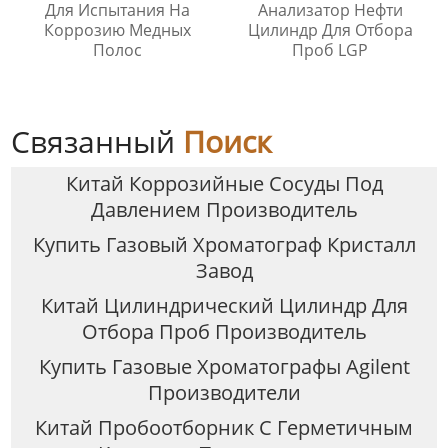
Для Испытания На
Анализатор Нефти
Коррозию Медных
Цилиндр Для Отбора
Полос
Проб LGP
Связанный
Поиск
Китай Коррозийные Сосуды Под
Давлением Производитель
Купить Газовый Хроматограф Кристалл
Завод
Китай Цилиндрический Цилиндр Для
Отбора Проб Производитель
Купить Газовые Хроматографы Agilent
Производители
Китай Пробоотборник С Герметичным