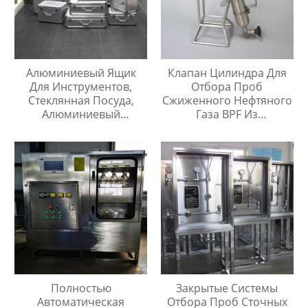
Алюминиевый Ящик
Клапан Цилиндра Для
Для Инструментов,
Отбора Проб
Стеклянная Посуда,
Сжиженного Нефтяного
Алюминиевый
Газа BPF Из
Защитный Чехол
Нержавеющей Стали
Полностью
Закрытые Системы
Автоматическая
Отбора Проб Сточных