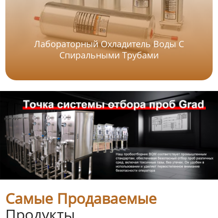
Лабораторный Охладитель Воды С
Спиральными Трубами
Самые Продаваемые
Продукты