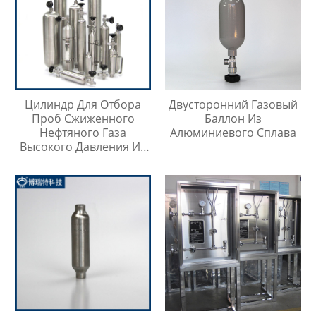
Цилиндр Для Отбора
Двусторонний Газовый
Проб Сжиженного
Баллон Из
Нефтяного Газа
Алюминиевого Сплава
Высокого Давления Из
Нержавеющей Стали
316SS