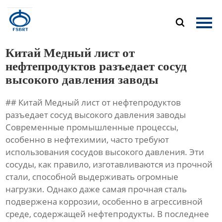
Главная

Продукция
Китай Медный лист от
О Нас
нефтепродуктов разъедает сосуд
высокого давления заводы
Новости
## Китай Медный лист от нефтепродуктов
Контакты
разъедает сосуд высокого давления заводы
Современные промышленные процессы,
особенно в нефтехимии, часто требуют
использования сосудов высокого давления. Эти
сосуды, как правило, изготавливаются из прочной
стали, способной выдерживать огромные
нагрузки. Однако даже самая прочная сталь
подвержена коррозии, особенно в агрессивной
среде, содержащей нефтепродукты. В последнее