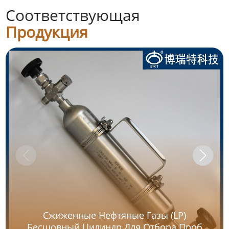
Соответствующая
Продукция
Сжиженные Нефтяные Газы (LP)
Бесшовный Цилиндр Для Отбора Проб