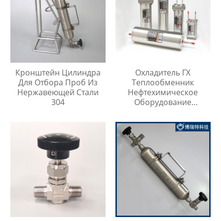
Кронштейн Цилиндра
Охладитель ГХ
Для Отбора Проб Из
Теплообменник
Нержавеющей Стали
Нефтехимическое
304
Оборудование
Охладитель Воды