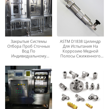
Закрытые Системы
ASTM D1838 Цилиндр
Отбора Проб Сточных
Для Испытания На
Вод По
Коррозию Медной
Индивидуальному
Полосы Сжиженного
Заказу
Нефтяного Газа