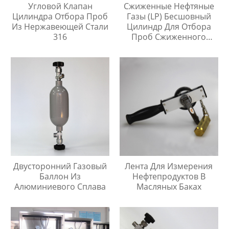
Угловой Клапан
Сжиженные Нефтяные
Цилиндра Отбора Проб
Газы (LP) Бесшовный
Из Нержавеющей Стали
Цилиндр Для Отбора
316
Проб Сжиженного
Нефтяного Газа
Двусторонний Газовый
Лента Для Измерения
Баллон Из
Нефтепродуктов В
Алюминиевого Сплава
Масляных Баках