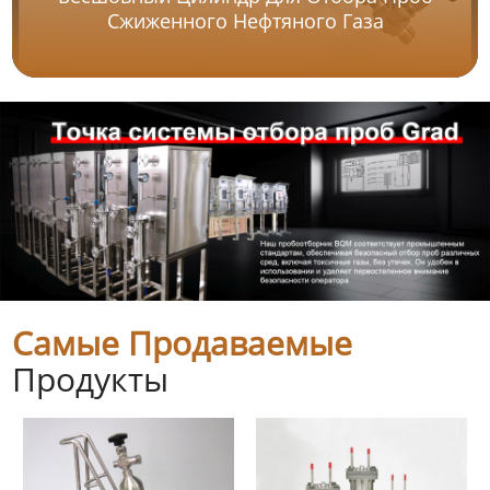
Сжиженного Нефтяного Газа
Самые Продаваемые
Продукты