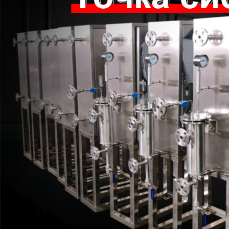
Самые П