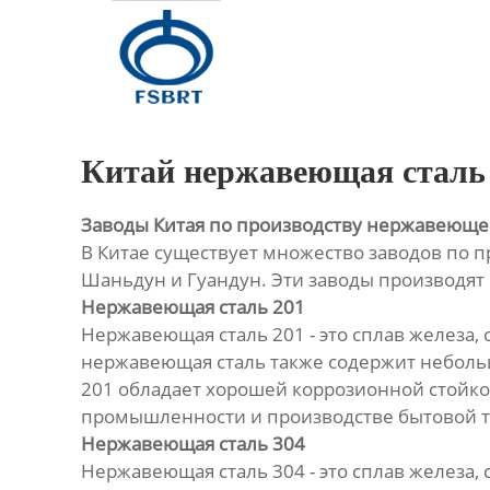
Главная
Продукция
О Нас
Китай нержавеющая сталь 
Новости
Заводы Китая по производству нержавеющей
В Китае существует множество заводов по 
Контакты
Шаньдун и Гуандун. Эти заводы производят
Нержавеющая сталь 201
Нержавеющая сталь 201 - это сплав железа, 
нержавеющая сталь также содержит небольш
201 обладает хорошей коррозионной стойкос
промышленности и производстве бытовой т
Нержавеющая сталь 304
Нержавеющая сталь 304 - это сплав железа, 