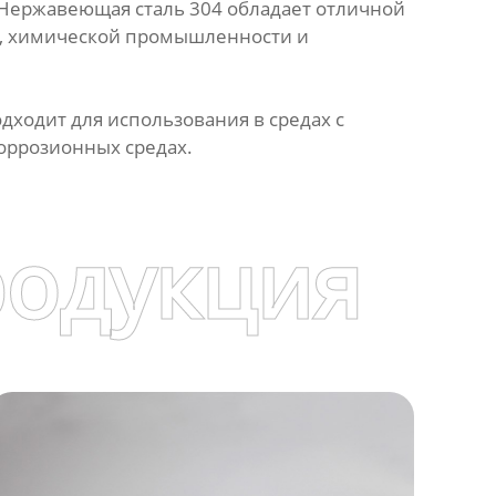
 Нержавеющая сталь 304 обладает отличной
и, химической промышленности и
ходит для использования в средах с
оррозионных средах.
родукция