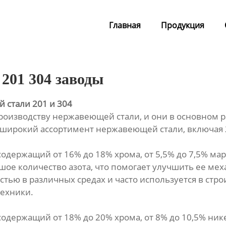
Главная
Продукция
201 304 заводы
 стали 201 и 304
производству нержавеющей стали, и они в основном 
 широкий ассортимент нержавеющей стали, включая 2
содержащий от 16% до 18% хрома, от 5,5% до 7,5% мар
ое количество азота, что помогает улучшить ее ме
тью в различных средах и часто используется в стр
ехники.
содержащий от 18% до 20% хрома, от 8% до 10,5% нике