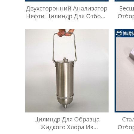
Двухсторонний Анализатор
Бесш
Нефти Цилиндр Для Отбора
Отбо
Проб LGP
Цилиндр Для Образца
Ста
Жидкого Хлора Из
Отбо