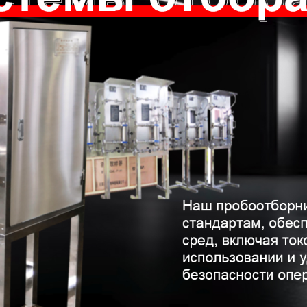
родаваемы