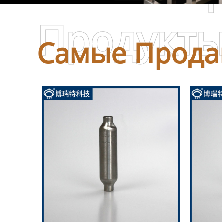
Продукт
Самые Прода