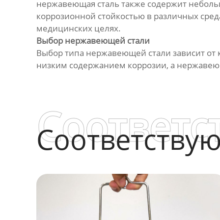
нержавеющая сталь также содержит небольш
коррозионной стойкостью в различных сре
медицинских целях.
Выбор нержавеющей стали
Выбор типа нержавеющей стали зависит от 
низким содержанием коррозии, а нержавеющ
Соответс
Соответству