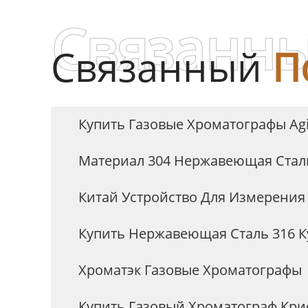
Связанны
Связанный
П
Купить Газовые Хроматографы Agi
Материал 304 Нержавеющая Стал
Китай Устройство Для Измерения
Купить Нержавеющая Сталь 316 
Хроматэк Газовые Хроматографы
Купить Газовый Хроматограф Кри