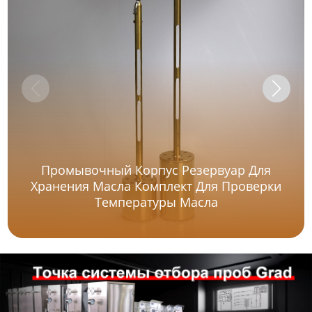
Промывочный Корпус Резервуар Для
Хранения Масла Комплект Для Проверки
Температуры Масла