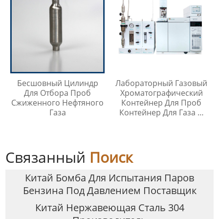
Бесшовный Цилиндр
Лабораторный Газовый
Для Отбора Проб
Хроматографический
Сжиженного Нефтяного
Контейнер Для Проб
Газа
Контейнер Для Газа И
Жидкой Среды Игла Для
Инъекций
Связанный
Поиск
Китай Бомба Для Испытания Паров
Бензина Под Давлением Поставщик
Китай Нержавеющая Сталь 304