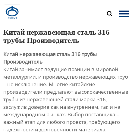
Главная

Продукция
Китай нержавеющая сталь 316
О Нас
трубы Производитель
Китай нержавеющая сталь 316 трубы
Новости
Производитель
Китай занимает ведущие позиции в мировой
Контакты
металлургии, и производство нержавеющих труб
– не исключение. Многие китайские
производители предлагают высококачественные
трубы из нержавеющей стали марки 316,
заслужив доверие как на внутреннем, так и на
международном рынках. Выбор поставщика –
важный этап для любого проекта, требующего
надежности и долговечности материала.