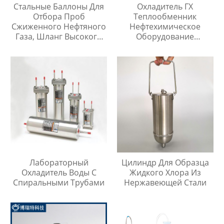
Стальные Баллоны Для
Охладитель ГХ
Отбора Проб
Теплообменник
Сжиженного Нефтяного
Нефтехимическое
Газа, Шланг Высокого
Оборудование
Давления Длиной 1
Охладитель Воды
Метр
Лабораторный
Цилиндр Для Образца
Охладитель Воды С
Жидкого Хлора Из
Спиральными Трубами
Нержавеющей Стали