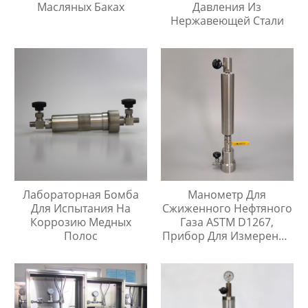
Масляных Баках
Давления Из
Нержавеющей Стали
Лабораторная Бомба
Манометр Для
Для Испытания На
Сжиженного Нефтяного
Коррозию Медных
Газа ASTM D1267,
Полос
Прибор Для Измерения
Давления Паров