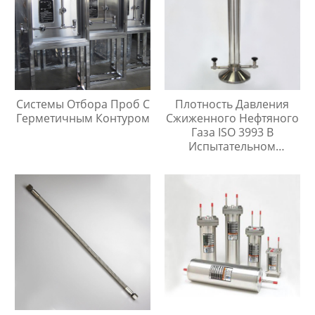
Системы Отбора Проб С
Плотность Давления
Герметичным Контуром
Сжиженного Нефтяного
Газа ISO 3993 В
Испытательном
Цилиндре Легких
Углеводородов