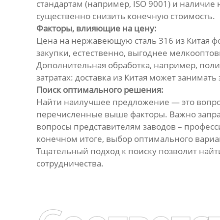
стандартам (например, ISO 9001) и наличие
существенно снизить конечную стоимость.
Факторы, влияющие на цену:
Цена на нержавеющую сталь 316 из Китая ф
закупки, естественно, выгоднее мелкооптов
Дополнительная обработка, например, полир
затратах: доставка из Китая может занимат
Поиск оптимального решения:
Найти наилучшее предложение — это вопрос
перечисленные выше факторы. Важно запраш
вопросы представителям заводов – професс
конечном итоге, выбор оптимального вари
Тщательный подход к поиску позволит найт
сотрудничества.