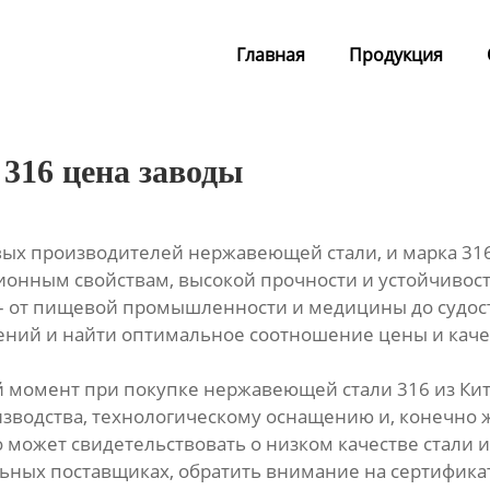
Главная
Продукция
316 цена заводы
ых производителей нержавеющей стали, и марка 316 
онным свойствам, высокой прочности и устойчивости
– от пищевой промышленности и медицины до судост
ений и найти оптимальное соотношение цены и каче
 момент при покупке нержавеющей стали 316 из Кит
водства, технологическому оснащению и, конечно же
о может свидетельствовать о низком качестве стали
льных поставщиках, обратить внимание на сертифик