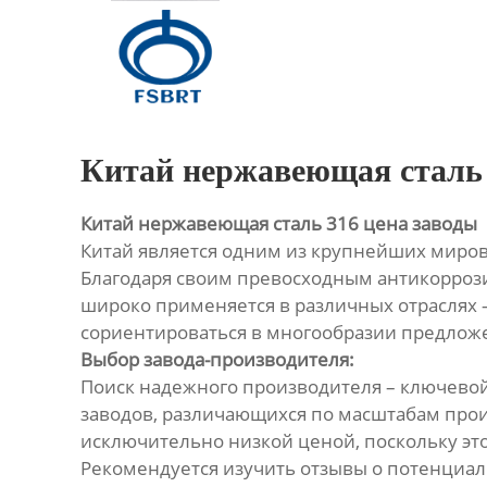
Главная
Продукция
О Нас
Китай нержавеющая сталь 
Новости
Китай нержавеющая сталь 316 цена заводы
Китай является одним из крупнейших миров
Контакты
Благодаря своим превосходным антикоррози
широко применяется в различных отраслях 
сориентироваться в многообразии предлож
Выбор завода-производителя:
Поиск надежного производителя – ключевой
заводов, различающихся по масштабам произ
исключительно низкой ценой, поскольку эт
Рекомендуется изучить отзывы о потенциа