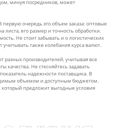
одом, минуя посредников, может
 первую очередь это объем заказа: оптовые
 листа, его размер и точность обработки.
ость. Не стоит забывать и о логистических
т учитывать также колебания курса валют.
т разных производителей, учитывая все
 качества. Не стесняйтесь задавать
 показатель надежности поставщика. В
ходимым объемом и доступным бюджетом.
, который предложит выгодные условия