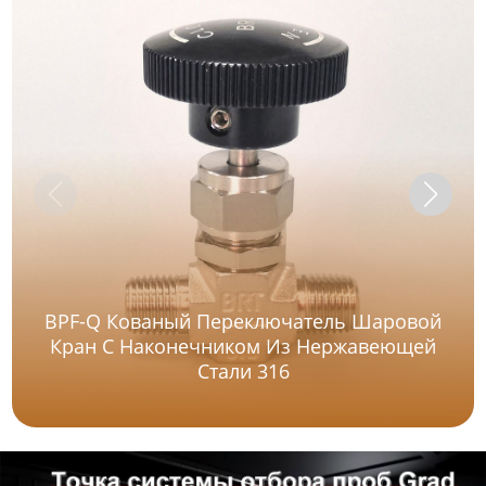
BPF-Q Кованый Переключатель Шаровой
Кран С Наконечником Из Нержавеющей
Стали 316