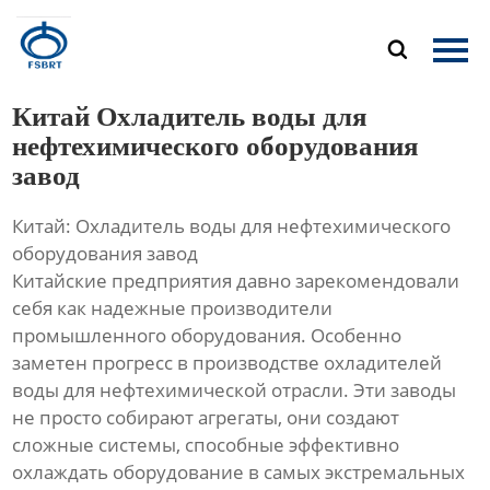
Главная

Продукция
Китай Охладитель воды для
О Нас
нефтехимического оборудования
завод
Новости
Китай: Охладитель воды для нефтехимического
Контакты
оборудования завод
Китайские предприятия давно зарекомендовали
себя как надежные производители
промышленного оборудования. Особенно
заметен прогресс в производстве охладителей
воды для нефтехимической отрасли. Эти заводы
не просто собирают агрегаты, они создают
сложные системы, способные эффективно
охлаждать оборудование в самых экстремальных