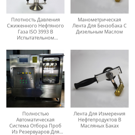
Плотность Давления
Манометрическая
Сжиженного Нефтяного
Лента Для Бензобака С
Газа ISO 3993 В
Дизельным Маслом
Испытательном
Цилиндре Легких
Углеводородов
Полностью
Лента Для Измерения
Автоматическая
Нефтепродуктов В
Система Отбора Проб
Масляных Баках
Из Резервуаров Для