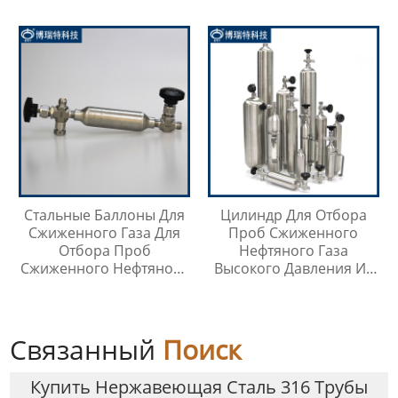
Хранения Жидкостей На
Любой Высоте
Стальные Баллоны Для
Цилиндр Для Отбора
Сжиженного Газа Для
Проб Сжиженного
Отбора Проб
Нефтяного Газа
Сжиженного Нефтяного
Высокого Давления Из
Газа
Нержавеющей Стали
316SS
Связанный
Поиск
Купить Нержавеющая Сталь 316 Трубы