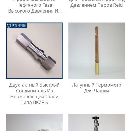
Нефтяного Газа
Давлением Паров Reid
Высокого Давления Из
Нержавеющей Стали
316SS
Двухтактный Быстрый
Латунный Термометр
Соединитель Из
Для Чашки
Нержавеющей Стали
Типа BKZF-S