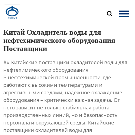
Главная

Продукция
Китай Охладитель воды для
О Нас
нефтехимического оборудования
Поставщики
Новости
## Китайские поставщики охладителей воды для
Контакты
нефтехимического оборудования
В нефтехимической промышленности, где
работают с высокими температурами и
агрессивными средами, надежное охлаждение
оборудования – критически важная задача. От
него зависит не только стабильная работа
производственных линий, но и безопасность
персонала и окружающей среды. Китайские
поставщики охладителей воды для