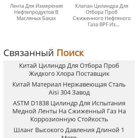
Лента Для Измерения
Клапан Цилиндра Для
Нефтепродуктов В
Отбора Проб
Масляных Баках
Сжиженного Нефтяного
Газа BPF Из
Нержавеющей Стали
Связанный
Поиск
Китай Цилиндр Для Отбора Проб
Жидкого Хлора Поставщик
Китай Материал Нержавеющая Сталь
Aisi 304 Завод
ASTM D1838 Цилиндр Для Испытания
Медной Ленты На Сжиженный Газ На
Коррозионную Стойкость
Шланг Высокого Давления Длиной 1
Метр