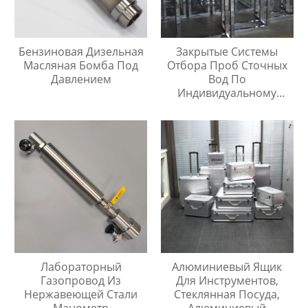
Бензиновая Дизельная
Закрытые Системы
Масляная Бомба Под
Отбора Проб Сточных
Давлением
Вод По
Индивидуальному
Заказу
Лабораторный
Алюминиевый Ящик
Газопровод Из
Для Инструментов,
Нержавеющей Стали
Стеклянная Посуда,
Манометр
Алюминиевый