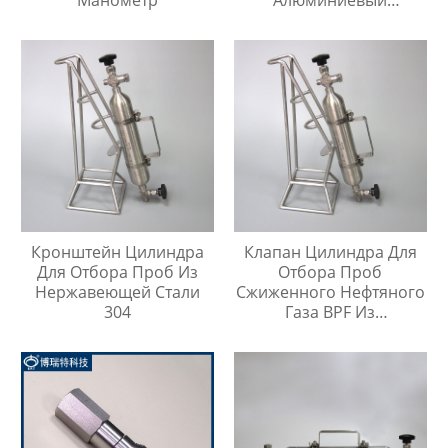
Защитный Чехол
Кронштейн Цилиндра
Клапан Цилиндра Для
Для Отбора Проб Из
Отбора Проб
Нержавеющей Стали
Сжиженного Нефтяного
304
Газа BPF Из
Нержавеющей Стали