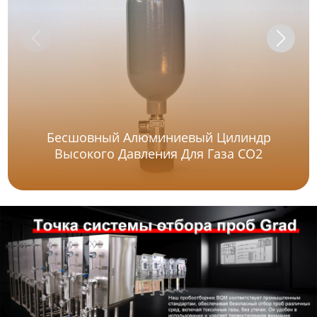
Бесшовный Алюминиевый Цилиндр
Высокого Давления Для Газа CO2