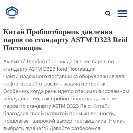
Главная

Продукция
Китай Пробоотборник давления
О Нас
паров по стандарту ASTM D323 Reid
Поставщик
Новости
## Китай Пробоотборник давления паров по
Контакты
стандарту ASTM D323 Reid Поставщик
Найти надежного поставщика оборудования для
нефтегазовой отрасли – задача непростая.
Особенно, когда речь идет о специализированном
оборудовании, как пробоотборники давления
паров по стандарту ASTM D323 Reid. Китай,
благодаря своей развитой промышленности,
предлагает широкий выбор поставщиков. Но как
выбрать лучшего? Давайте разберемся.