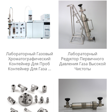
316SS
Лабораторный Газовый
Лабораторный
Хроматографический
Редуктор Первичного
Контейнер Для Проб
Давления Газа Высокой
Контейнер Для Газа И
Чистоты
Жидкой Среды Игла Для
Инъекций