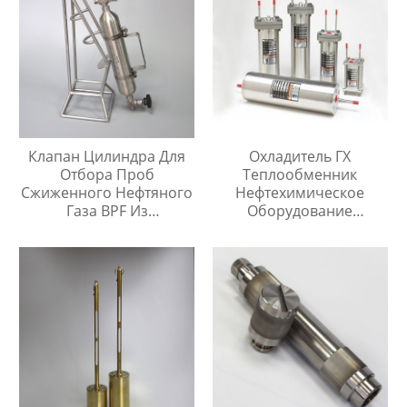
Клапан Цилиндра Для
Охладитель ГХ
Отбора Проб
Теплообменник
Сжиженного Нефтяного
Нефтехимическое
Газа BPF Из
Оборудование
Нержавеющей Стали
Охладитель Воды