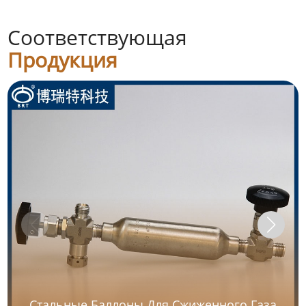
Соответствующая
Продукция
Стальные Баллоны Для Сжиженного Газа