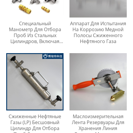
Специальный
Аппарат Для Испытания
Манометр Для Отбора
На Коррозию Медной
Проб Из Стальных
Полосы Сжиженного
Цилиндров, Включая
Нефтяного Газа
Тройник Из
Нержавеющей Стали
Сжиженные Нефтяные
Маслоизмерительная
Газы (LP) Бесшовный
Лента Резервуары Для
Цилиндр Для Отбора
Хранения Линия