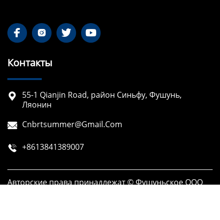




Контакты
55-1 Qianjin Road, район Синьфу, Фушунь,

Ляонин
Cnbrtsummer@gmail.com

+8613841389007

Авторские права принадлежат © Фушуньское ООО
по разработке технологий Борит