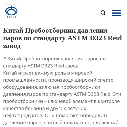
Главная

Продукция
Китай Пробоотборник давления
О Нас
паров по стандарту ASTM D323 Reid
завод
Новости
# Китай Пробоотборник давления паров по
Контакты
стандарту ASTM D323 Reid завод
Китай играет важную роль в мировой
промышленности, производя широкий спектр
оборудования, включая пробоотборники
давления паров по стандарту ASTM D323 Reid. Эти
пробоотборники – ключевой элемент в контроле
качества бензина и других летучих
нефтепродуктов. Они помогают определить
давление паров, важный показатель, влияющий