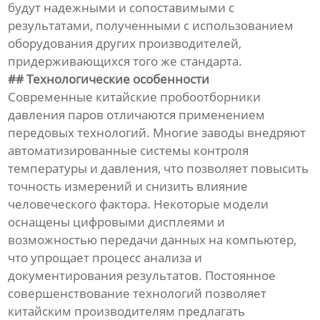
будут надежными и сопоставимыми с
результатами, полученными с использованием
оборудования других производителей,
придерживающихся того же стандарта.
## Технологические особенности
Современные китайские пробоотборники
давления паров отличаются применением
передовых технологий. Многие заводы внедряют
автоматизированные системы контроля
температуры и давления, что позволяет повысить
точность измерений и снизить влияние
человеческого фактора. Некоторые модели
оснащены цифровыми дисплеями и
возможностью передачи данных на компьютер,
что упрощает процесс анализа и
документирования результатов. Постоянное
совершенствование технологий позволяет
китайским производителям предлагать