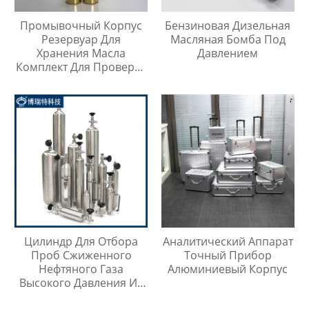
Промывочный Корпус
Бензиновая Дизельная
Резервуар Для
Масляная Бомба Под
Хранения Масла
Давлением
Комплект Для Проверки
Температуры Масла
Цилиндр Для Отбора
Аналитический Аппарат
Проб Сжиженного
Точный Прибор
Нефтяного Газа
Алюминиевый Корпус
Высокого Давления Из
Нержавеющей Стали