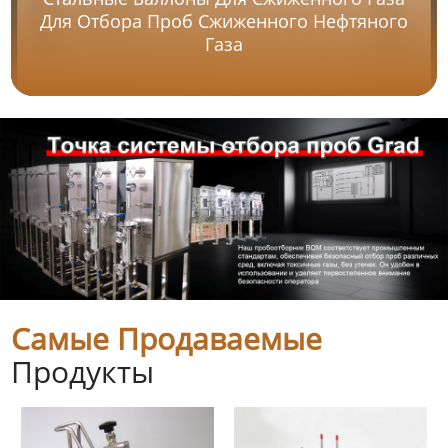
Для Отбора Проб Сжиженного Нефтяного
Газа
Самые Продаваемые
Продукты