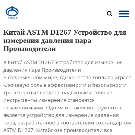
Главная

Продукция
Китай ASTM D1267 Устройство для
О Нас
измерения давления пара
Производители
Новости
# Китай ASTM D1267 Устройство для измерения
Контакты
давления пара Производители
В современном мире, где качество топлива играет
ключевую роль в эффективности и безопасности
транспортных средств, надежные и точные
инструменты измерения становятся
незаменимыми. Одним из таких инструментов
является устройство для измерения давления
пара, разработанное в соответствии со стандартом
ASTM D1267. Китайские производители все