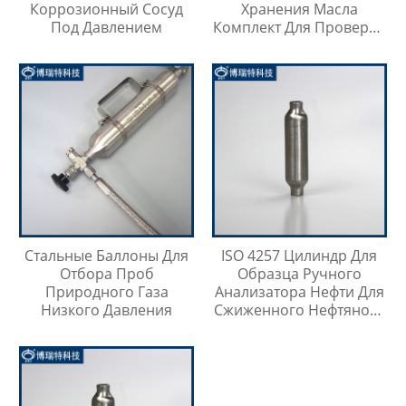
Коррозионный Сосуд
Хранения Масла
Под Давлением
Комплект Для Проверки
Температуры Масла
Стальные Баллоны Для
ISO 4257 Цилиндр Для
Отбора Проб
Образца Ручного
Природного Газа
Анализатора Нефти Для
Низкого Давления
Сжиженного Нефтяного
Газа