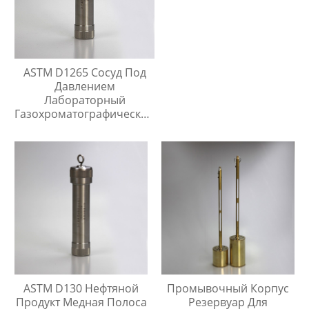
ASTM D1265 Сосуд Под
Давлением
Лабораторный
Газохроматографический
Контейнер Для Проб
ASTM D130 Нефтяной
Промывочный Корпус
Продукт Медная Полоса
Резервуар Для