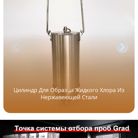
Цилиндр Для Образца Жидкого Хлора Из
Нержавеющей Стали