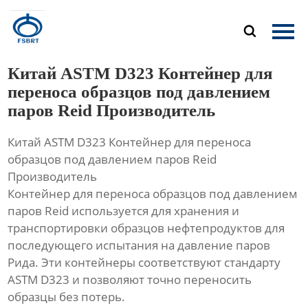
Главная

Продукция
Китай ASTM D323 Контейнер для
О Нас
переноса образцов под давлением
паров Reid Производитель
Новости
Китай ASTM D323 Контейнер для переноса
Контакты
образцов под давлением паров Reid
Производитель
Контейнер для переноса образцов под давлением
паров Reid используется для хранения и
транспортировки образцов нефтепродуктов для
последующего испытания на давление паров
Рида. Эти контейнеры соответствуют стандарту
ASTM D323 и позволяют точно переносить
образцы без потерь.