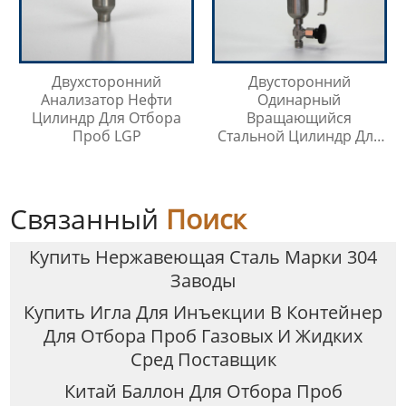
Двухсторонний
Двусторонний
Анализатор Нефти
Одинарный
Цилиндр Для Отбора
Вращающийся
Проб LGP
Стальной Цилиндр Для
Отбора Проб
Связанный
Поиск
Купить Нержавеющая Сталь Марки 304
Заводы
Купить Игла Для Инъекции В Контейнер
Для Отбора Проб Газовых И Жидких
Сред Поставщик
Китай Баллон Для Отбора Проб