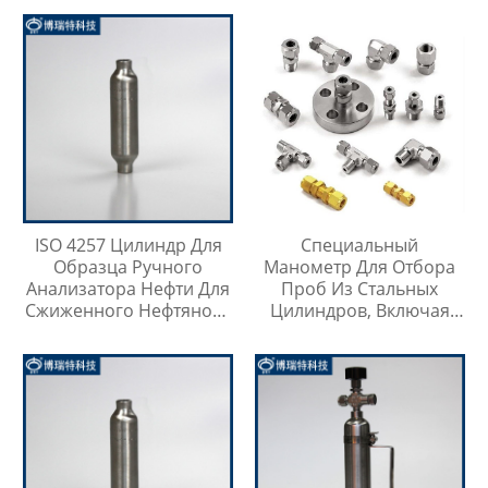
Метр
ISO 4257 Цилиндр Для
Специальный
Образца Ручного
Манометр Для Отбора
Анализатора Нефти Для
Проб Из Стальных
Сжиженного Нефтяного
Цилиндров, Включая
Газа
Тройник Из
Нержавеющей Стали