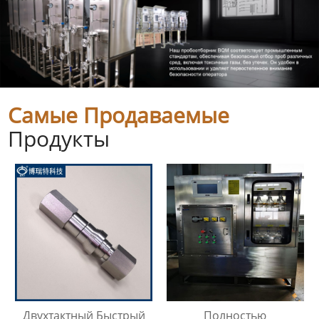
Самые Продаваемые
Продукты
Двухтактный Быстрый
Полностью