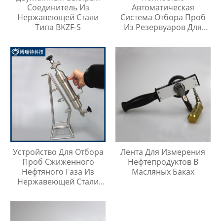
Соединитель Из
Автоматическая
Нержавеющей Стали
Система Отбора Проб
Типа BKZF-S
Из Резервуаров Для
Хранения Жидкостей На
Любой Высоте
Устройство Для Отбора
Лента Для Измерения
Проб Сжиженного
Нефтепродуктов В
Нефтяного Газа Из
Масляных Баках
Нержавеющей Стали
316