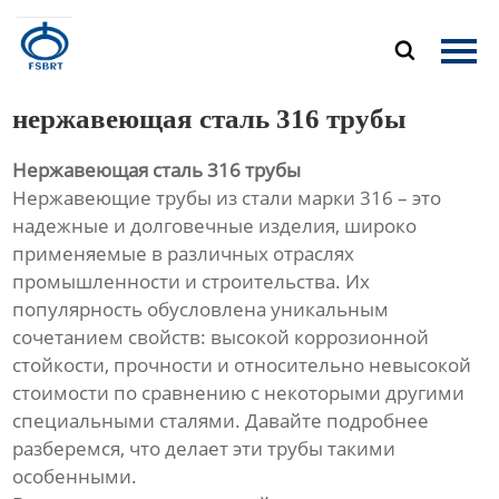
Главная

Продукция
нержавеющая сталь 316 трубы
О Нас
Нержавеющая сталь 316 трубы
Нержавеющие трубы из стали марки 316 – это
Новости
надежные и долговечные изделия, широко
применяемые в различных отраслях
Контакты
промышленности и строительства. Их
популярность обусловлена уникальным
сочетанием свойств: высокой коррозионной
стойкости, прочности и относительно невысокой
стоимости по сравнению с некоторыми другими
специальными сталями. Давайте подробнее
разберемся, что делает эти трубы такими
особенными.