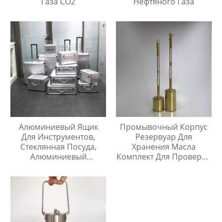
Газа CO2
Нефтяного Газа
Алюминиевый Ящик
Промывочный Корпус
Для Инструментов,
Резервуар Для
Стеклянная Посуда,
Хранения Масла
Алюминиевый
Комплект Для Проверки
Защитный Чехол
Температуры Масла