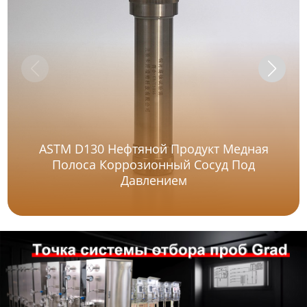
ASTM D130 Нефтяной Продукт Медная
Полоса Коррозионный Сосуд Под
Давлением