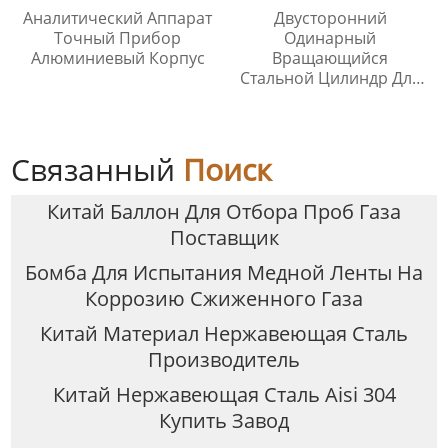
Аналитический Аппарат
Двусторонний
Точный Прибор
Одинарный
Алюминиевый Корпус
Вращающийся
Стальной Цилиндр Для
Отбора Проб
Связанный
Поиск
Китай Баллон Для Отбора Проб Газа
Поставщик
Бомба Для Испытания Медной Ленты На
Коррозию Сжиженного Газа
Китай Материал Нержавеющая Сталь
Производитель
Китай Нержавеющая Сталь Aisi 304
Купить Завод