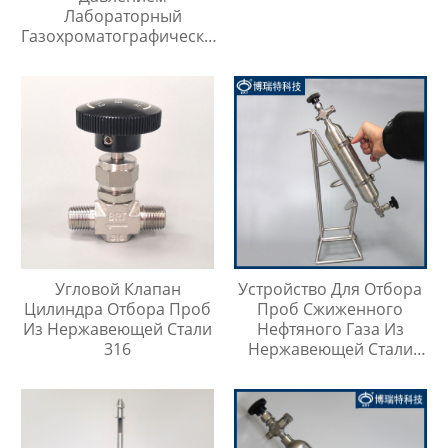
Лабораторный
Газохроматографический
Контейнер Для Проб
Угловой Клапан
Устройство Для Отбора
Цилиндра Отбора Проб
Проб Сжиженного
Из Нержавеющей Стали
Нефтяного Газа Из
316
Нержавеющей Стали
316