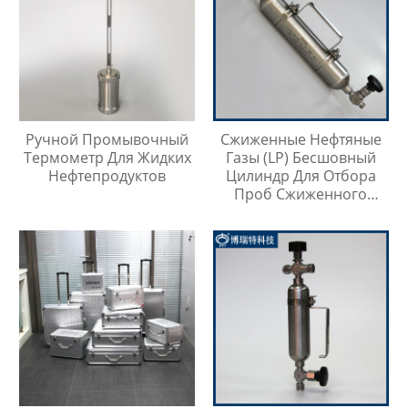
Ручной Промывочный
Сжиженные Нефтяные
Термометр Для Жидких
Газы (LP) Бесшовный
Нефтепродуктов
Цилиндр Для Отбора
Проб Сжиженного
Нефтяного Газа