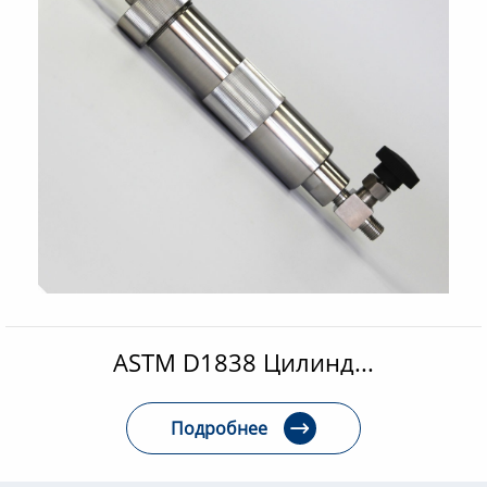
ASTM D1838 Цилинд...
Подробнее
