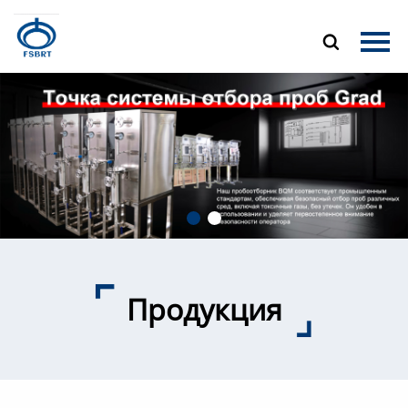
Главная

Продукция
О Нас
Новости
Контакты
Продукция