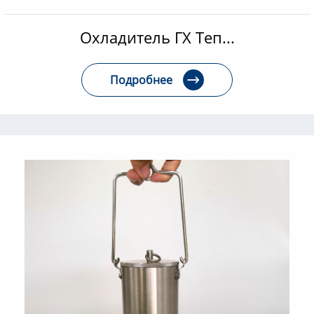
Охладитель ГХ Теп...
Подробнее
