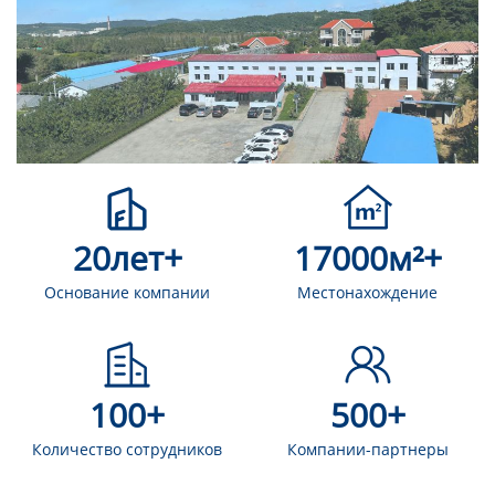
лет+
м²+
20
17000
Основание компании
Местонахождение
+
+
100
500
Количество сотрудников
Компании-партнеры