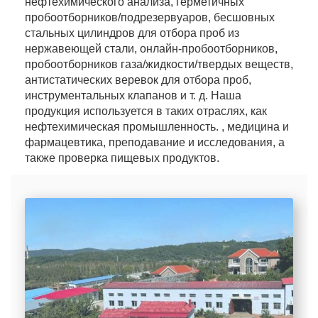
нефтехимического анализа, герметичных
пробоотборников/подрезервуаров, бесшовных
стальных цилиндров для отбора проб из
нержавеющей стали, онлайн-пробоотборников,
пробоотборников газа/жидкости/твердых веществ,
антистатических веревок для отбора проб,
инструментальных клапанов и т. д. Наша
продукция используется в таких отраслях, как
нефтехимическая промышленность. , медицина и
фармацевтика, преподавание и исследования, а
также проверка пищевых продуктов.