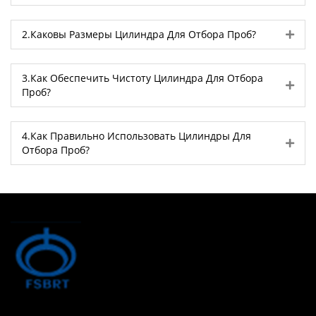
Exp
2.Каковы Размеры Цилиндра Для Отбора Проб?
3.Как Обеспечить Чистоту Цилиндра Для Отбора
Exp
Проб?
4.Как Правильно Использовать Цилиндры Для
Exp
Отбора Проб?