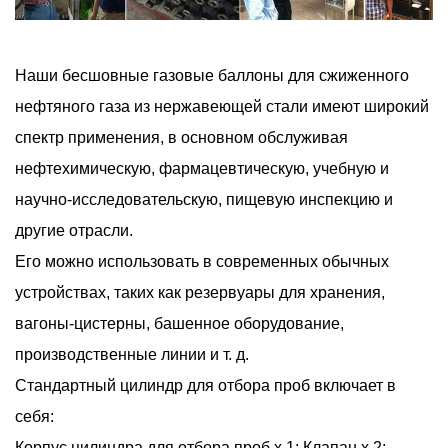
Наши бесшовные газовые баллоны для сжиженного
нефтяного газа из нержавеющей стали имеют широкий
спектр применения, в основном обслуживая
нефтехимическую, фармацевтическую, учебную и
научно-исследовательскую, пищевую инспекцию и
другие отрасли.
Его можно использовать в современных обычных
устройствах, таких как резервуары для хранения,
вагоны-цистерны, башенное оборудование,
производственные линии и т. д.
Стандартный цилиндр для отбора проб включает в
себя:
Корпус цилиндра для отбора проб x 1; Клапан х 2;