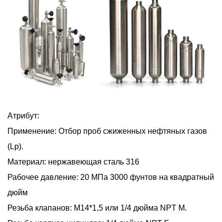
Атрибут:
Применение: Отбор проб сжиженных нефтяных газов
(Lp).
Материал: нержавеющая сталь 316
Рабочее давление: 20 МПа 3000 фунтов на квадратный
дюйм
Резьба клапанов: M14*1,5 или 1/4 дюйма NPT M.