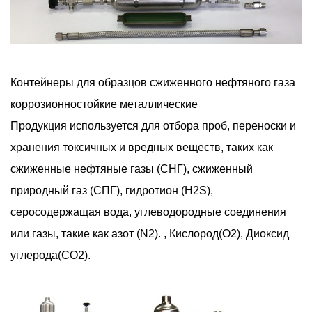
Контейнеры для образцов сжиженного нефтяного газа
коррозионностойкие металлические
Продукция используется для отбора проб, переноски и
хранения токсичных и вредных веществ, таких как
сжиженные нефтяные газы (СНГ), сжиженный
природный газ (СПГ), гидротион (H2S),
серосодержащая вода, углеводородные соединения
или газы, такие как азот (N2). , Кислород(O2), Диоксид
углерода(CO2).