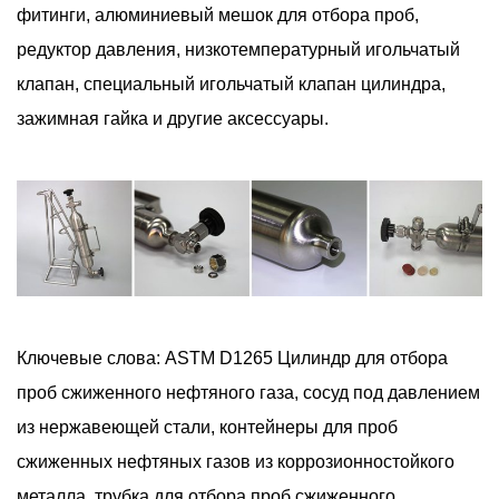
фитинги, алюминиевый мешок для отбора проб,
редуктор давления, низкотемпературный игольчатый
клапан, специальный игольчатый клапан цилиндра,
зажимная гайка и другие аксессуары.
Ключевые слова: ASTM D1265 Цилиндр для отбора
проб сжиженного нефтяного газа, сосуд под давлением
из нержавеющей стали, контейнеры для проб
сжиженных нефтяных газов из коррозионностойкого
металла, трубка для отбора проб сжиженного