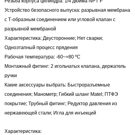
Резьба корпуса цилиндра: 1/4 дюйма NPT F
Устройство безопасного выпуска: разрывная мембрана
с Т-образным соединением или угловой клапан с
разрывной мембраной
Характеристика: Двусторонние; Нет сварки;
Одноэтапный процесс прядения
Рабочая температура: -60~+80 ºC
Монтажный фитинг: 2 игольчатых клапана, держатель
ручки
Какие аксессуары выбрать: Быстроразъемные
соединения; Манометр; Гибкий шланг Matel; ПТФЭ
покрытие; Трубный фитинг; Редуктор давления из
нержавеющей стали; Игла для инъекций
Характеристика: