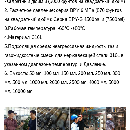
квадратный дюйм и (5000 фунтов на квадратный дюйм)
2. Расчетное давление: серия BPY 6 МПа (870 фунтов
на квадратный дюйм); Серия BPY-G 4500psi и (7500psi)
3.Рабочая температура: -60°C~+80°C
4.Материал: 316L
5.Подходящая среда: неагрессивная жидкость, газ и
газожидкостные смеси для нержавеющей стали 316L в
указанном диапазоне температур. и Давление.
6. Емкость: 50 мл, 100 мл, 150 мл, 200 мл, 250 мл, 300
мл, 500 мл, 1000 мл, 2000 мл, 2500 мл, 4000 мл, 5000
мл, 10000 мл.