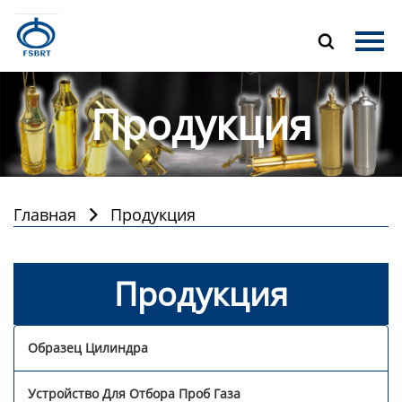
Главная

Продукция
Продукция
О Нас
Новости
Контакты
Главная
Продукция

Продукция
Образец Цилиндра
Устройство Для Отбора Проб Газа