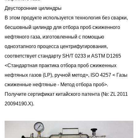
Двусторонние цилиндры
В этом продукте используется технология без сварки,
бесшовный цилиндр для отбора проб сжиженного
нефтяного газа, изготовленный с помощью
одноэтапного процесса центрифугирования,
соответствует стандарту SH/T 0233 и ASTM D1265
<Стандартная практика отбора проб сжиженных
нефтяных газов (LP), ручной метод>, ISO 4257 < Газы
сжиженные нефтяные - Метод отбора проб>.
Получите сертификат китайского патента (№: ZL 2011
20094190.X).