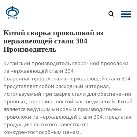
Главная

Продукция
Китай сварка проволокой из
О Нас
нержавеющей стали 304
Производитель
Новости
Китайский производитель сварочной проволоки
Контакты
из нержавеющей стали 304
Сварочная проволока из нержавеющей стали 304
представляет собой расходный материал,
используемый при сварке стали для обеспечения
прочных, коррозионностойких соединений. Китай
является ведущим мировым производителем
проволоки из нержавеющей стали 304, предлагая
продукцию высокого качества по
конкурентоспособным ценам.