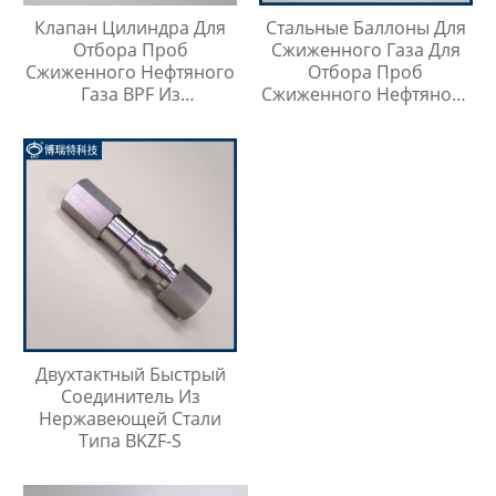
Клапан Цилиндра Для
Стальные Баллоны Для
Отбора Проб
Сжиженного Газа Для
Сжиженного Нефтяного
Отбора Проб
Газа BPF Из
Сжиженного Нефтяного
Нержавеющей Стали
Газа
Двухтактный Быстрый
Соединитель Из
Нержавеющей Стали
Типа BKZF-S