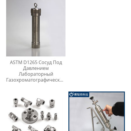
ASTM D1265 Сосуд Под
Давлением
Лабораторный
Газохроматографический
Контейнер Для Проб