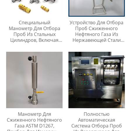
Специальный
Устройство Для Отбора
Манометр Для Отбора
Проб Сжиженного
Проб Из Стальных
Нефтяного Газа Из
Цилиндров, Включая
Нержавеющей Стали
Тройник Из
316
Нержавеющей Стали
Манометр Для
Полностью
Сжиженного Нефтяного
Автоматическая
Газа ASTM D1267,
Система Отбора Проб