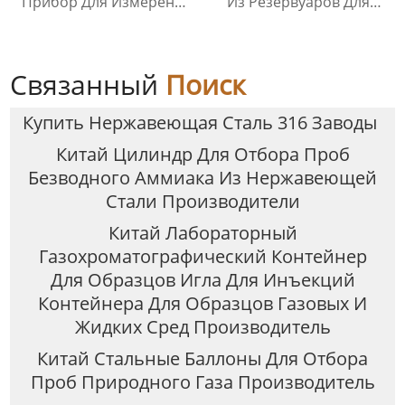
Прибор Для Измерения
Из Резервуаров Для
Давления Паров
Хранения Жидкостей На
Любой Высоте
Связанный
Поиск
Купить Нержавеющая Сталь 316 Заводы
Китай Цилиндр Для Отбора Проб
Безводного Аммиака Из Нержавеющей
Стали Производители
Китай Лабораторный
Газохроматографический Контейнер
Для Образцов Игла Для Инъекций
Контейнера Для Образцов Газовых И
Жидких Сред Производитель
Китай Стальные Баллоны Для Отбора
Проб Природного Газа Производитель