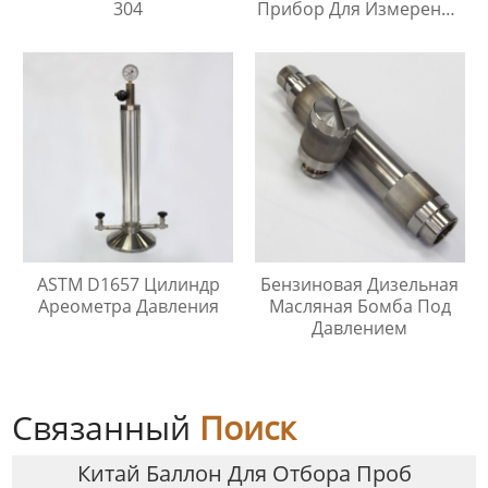
304
Прибор Для Измерения
Давления Паров
ASTM D1657 Цилиндр
Бензиновая Дизельная
Ареометра Давления
Масляная Бомба Под
Давлением
Связанный
Поиск
Китай Баллон Для Отбора Проб