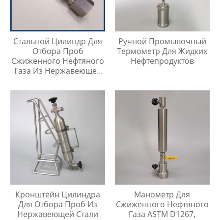
Стальной Цилиндр Для
Ручной Промывочный
Отбора Проб
Термометр Для Жидких
Сжиженного Нефтяного
Нефтепродуктов
Газа Из Нержавеющей
Стали 304, Тип Кнопки
Быстрого Соединителя
Кронштейн Цилиндра
Манометр Для
Для Отбора Проб Из
Сжиженного Нефтяного
Нержавеющей Стали
Газа ASTM D1267,