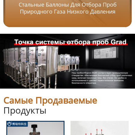
Стальные Баллоны Для Отбора Проб
Природного Газа Низкого Давления
Самые Продаваемые
Продукты