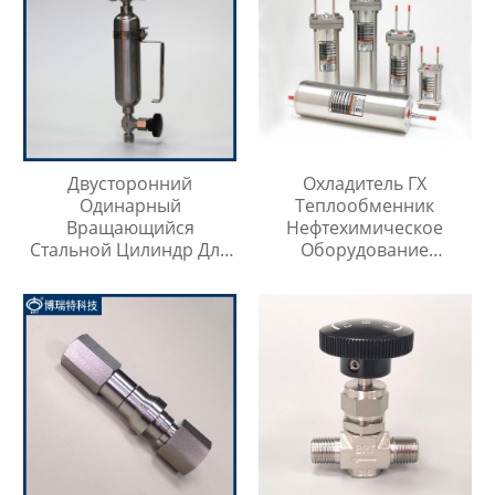
Двусторонний
Охладитель ГХ
Одинарный
Теплообменник
Вращающийся
Нефтехимическое
Стальной Цилиндр Для
Оборудование
Отбора Проб
Охладитель Воды