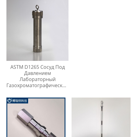
ASTM D1265 Сосуд Под
Давлением
Лабораторный
Газохроматографический
Контейнер Для Проб