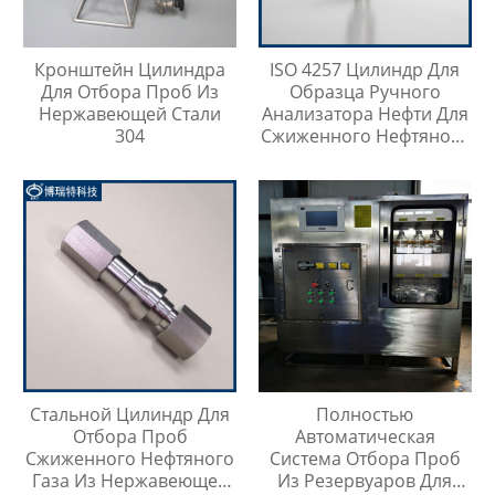
Кронштейн Цилиндра
ISO 4257 Цилиндр Для
Для Отбора Проб Из
Образца Ручного
Нержавеющей Стали
Анализатора Нефти Для
304
Сжиженного Нефтяного
Газа
Стальной Цилиндр Для
Полностью
Отбора Проб
Автоматическая
Сжиженного Нефтяного
Система Отбора Проб
Газа Из Нержавеющей
Из Резервуаров Для