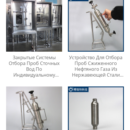
Закрытые Системы
Устройство Для Отбора
Отбора Проб Сточных
Проб Сжиженного
Вод По
Нефтяного Газа Из
Индивидуальному
Нержавеющей Стали
Заказу
316