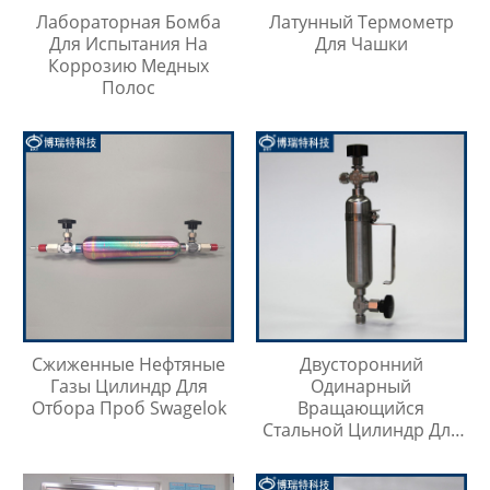
Лабораторная Бомба
Латунный Термометр
Для Испытания На
Для Чашки
Коррозию Медных
Полос
Сжиженные Нефтяные
Двусторонний
Газы Цилиндр Для
Одинарный
Отбора Проб Swagelok
Вращающийся
Стальной Цилиндр Для
Отбора Проб