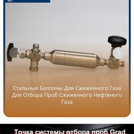
Стальные Баллоны Для Сжиженного Газа
Для Отбора Проб Сжиженного Нефтяного
Газа