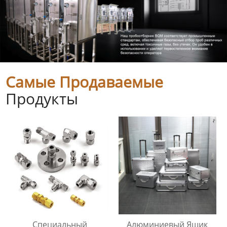
Самые Продаваемые
Продукты
Специальный
Алюминиевый Ящик