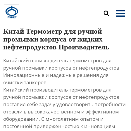
Главная

Продукция
Китай Термометр для ручной
О Нас
промывки корпуса от жидких
нефтепродуктов Производитель
Новости
Китайский производитель термометров для
Контакты
ручной промывки корпусов от нефтепродуктов
Инновационные и надежные решения для
очистки танкеров
Китайский производитель термометров для
ручной промывки корпусов от нефтепродуктов
поставил себе задачу удовлетворить потребности
отрасли в высококачественном и эффективном
оборудовании. С многолетним опытом и
постоянной приверженностью к инновациям