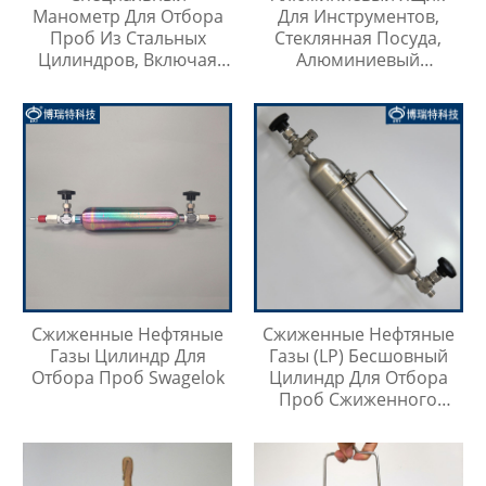
Манометр Для Отбора
Для Инструментов,
Проб Из Стальных
Стеклянная Посуда,
Цилиндров, Включая
Алюминиевый
Тройник Из
Защитный Чехол
Нержавеющей Стали
Сжиженные Нефтяные
Сжиженные Нефтяные
Газы Цилиндр Для
Газы (LP) Бесшовный
Отбора Проб Swagelok
Цилиндр Для Отбора
Проб Сжиженного
Нефтяного Газа