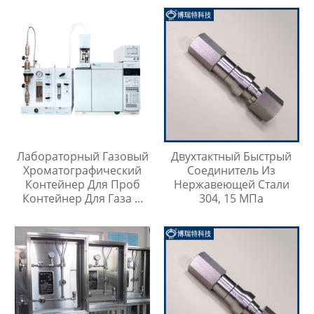
Лабораторный Газовый
Двухтактный Быстрый
Хроматографический
Соединитель Из
Контейнер Для Проб
Нержавеющей Стали
Контейнер Для Газа И
304, 15 МПа
Жидкой Среды Игла Для
Инъекций