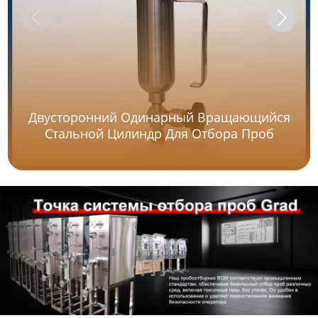
Двусторонний Одинарный Вращающийся
Стальной Цилиндр Для Отбора Проб