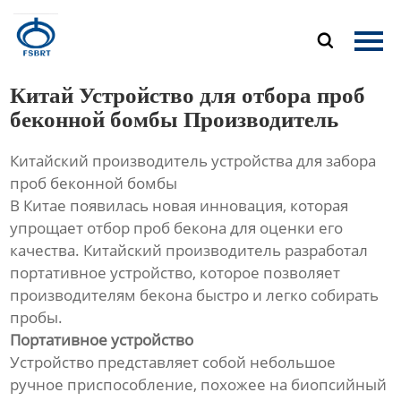
Главная

Продукция
Китай Устройство для отбора проб
О Нас
беконной бомбы Производитель
Китайский производитель устройства для забора
Новости
проб беконной бомбы
В Китае появилась новая инновация, которая
Контакты
упрощает отбор проб бекона для оценки его
качества. Китайский производитель разработал
портативное устройство, которое позволяет
производителям бекона быстро и легко собирать
пробы.
Портативное устройство
Устройство представляет собой небольшое
ручное приспособление, похожее на биопсийный