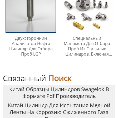
Двухсторонний
Специальный
Анализатор Нефти
Манометр Для Отбора
Цилиндр Для Отбора
Проб Из Стальных
Проб LGP
Цилиндров, Включая
Тройник Из
Нержавеющей Стали
Связанный
Поиск
Китай Образцы Цилиндров Swagelok В
Формате Pdf Производитель
Китай Цилиндр Для Испытания Медной
Ленты На Коррозию Сжиженного Газа