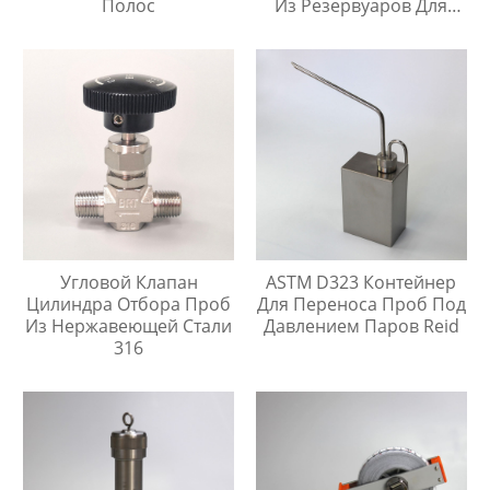
Полос
Из Резервуаров Для
Хранения Жидкостей На
Любой Высоте
Угловой Клапан
ASTM D323 Контейнер
Цилиндра Отбора Проб
Для Переноса Проб Под
Из Нержавеющей Стали
Давлением Паров Reid
316