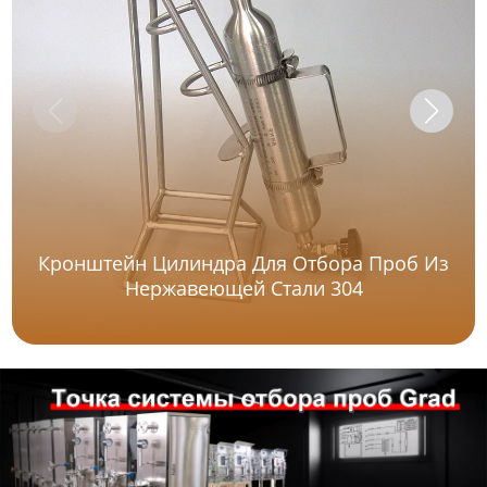
Кронштейн Цилиндра Для Отбора Проб Из
Нержавеющей Стали 304