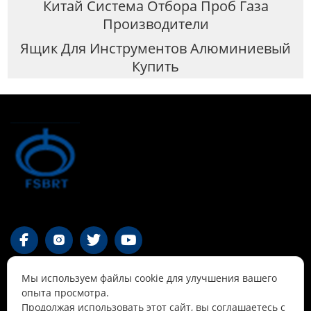
Китай Система Отбора Проб Газа
Производители
Ящик Для Инструментов Алюминиевый
Купить




Мы используем файлы cookie для улучшения вашего
Контакты
опыта просмотра.
Продолжая использовать этот сайт, вы соглашаетесь с