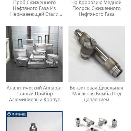
Проб Сжиженного
На Коррозию Медной
Нефтяного Газа Из
Полосы Сжиженного
Нержавеющей Стали
Нефтяного Газа
316
Аналитический Аппарат
Бензиновая Дизельная
Точный Прибор
Масляная Бомба Под
Алюминиевый Корпус
Давлением