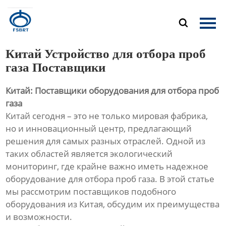
Главная

Продукция
Китай Устройство для отбора проб
О Нас
газа Поставщики
Китай: Поставщики оборудования для отбора проб
Новости
газа
Китай сегодня – это не только мировая фабрика,
Контакты
но и инновационный центр, предлагающий
решения для самых разных отраслей. Одной из
таких областей является экологический
мониторинг, где крайне важно иметь надежное
оборудование для отбора проб газа. В этой статье
мы рассмотрим поставщиков подобного
оборудования из Китая, обсудим их преимущества
и возможности.