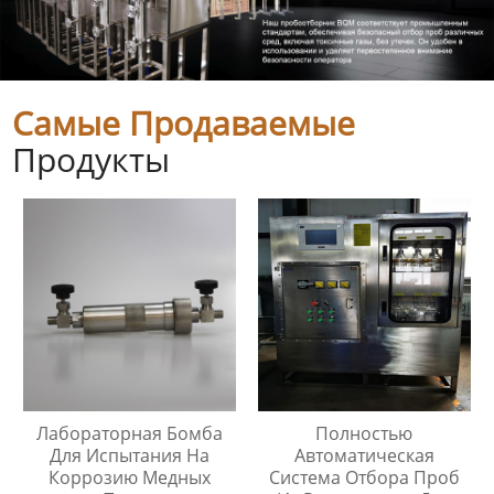
Самые Продаваемые
Продукты
Лабораторная Бомба
Полностью
Для Испытания На
Автоматическая
Коррозию Медных
Система Отбора Проб