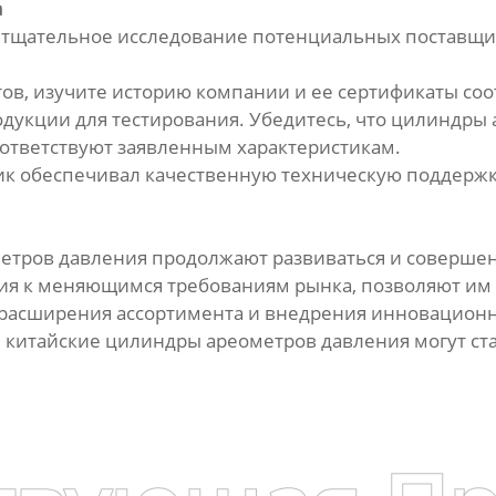
а
и тщательное исследование потенциальных поставщ
тов, изучите историю компании и ее сертификаты со
одукции для тестирования. Убедитесь, что цилиндры
оответствуют заявленным характеристикам.
ик обеспечивал качественную техническую поддержку
етров давления продолжают развиваться и совершен
ация к меняющимся требованиям рынка, позволяют им
 расширения ассортимента и внедрения инновационн
 китайские цилиндры ареометров давления могут с