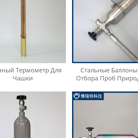
нный Термометр Для
Стальные Баллоны
Чашки
Отбора Проб Приро
Газа Низкого Давл