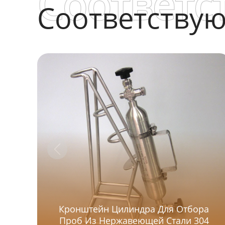
Соответс
Соответству
Кронштейн Цилиндра Для Отбора
Проб Из Нержавеющей Стали 304