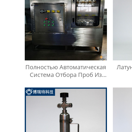
Полностью Автоматическая
Лату
Система Отбора Проб Из
Резервуаров Для Хранения
Жидкостей На Любой
Высоте