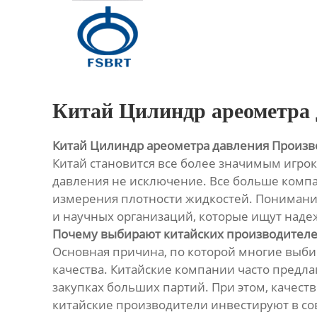
Главная
Продукция
О Нас
Китай Цилиндр ареометра 
Новости
Китай Цилиндр ареометра давления Произв
Китай становится все более значимым игро
Контакты
давления не исключение. Все больше компа
измерения плотности жидкостей. Понимание
и научных организаций, которые ищут наде
Почему выбирают китайских производителе
Основная причина, по которой многие выби
качества. Китайские компании часто предл
закупках больших партий. При этом, качест
китайские производители инвестируют в с