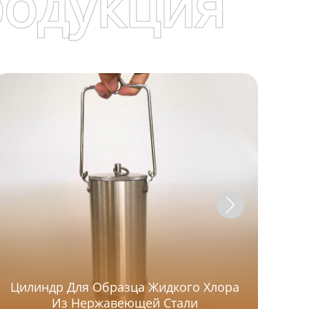
родукция
Цилиндр Для Образца Жидкого Хлора
Ш
Из Нержавеющей Стали