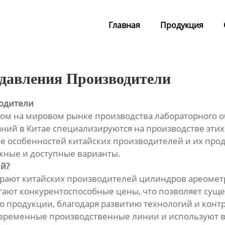
Главная
Продукция
давления Производители
одители
ком на мировом рынке производства лабораторного 
ний в Китае специализируются на производстве эти
 особенностей китайских производителей и их про
жные и доступные варианты.
й?
рают китайских производителей цилиндров ареометр
агают конкурентоспособные цены, что позволяет сущ
во продукции, благодаря развитию технологий и конт
овременные производственные линии и используют 