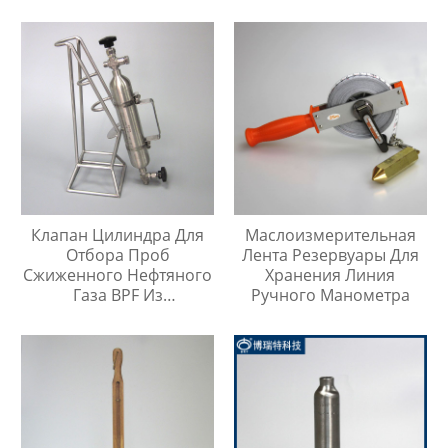
Нержавеющей Стали
316
Клапан Цилиндра Для
Маслоизмерительная
Отбора Проб
Лента Резервуары Для
Сжиженного Нефтяного
Хранения Линия
Газа BPF Из
Ручного Манометра
Нержавеющей Стали