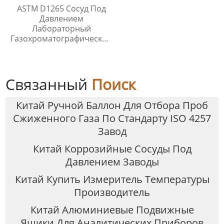
ASTM D1265 Сосуд Под
Давлением
Лабораторный
Газохроматографический
Контейнер Для Проб
Связанный
Поиск
Китай Ручной Баллон Для Отбора Проб
Сжиженного Газа По Стандарту ISO 4257
Завод
Китай Коррозийные Сосуды Под
Давлением Заводы
Китай Купить Измеритель Температуры
Производитель
Китай Алюминиевые Подвижные
Ящики Для Аналитических Приборов