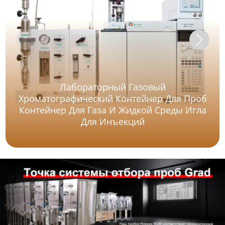
Лабораторный Газовый
Хроматографический Контейнер Для Проб
Контейнер Для Газа И Жидкой Среды Игла
Для Инъекций