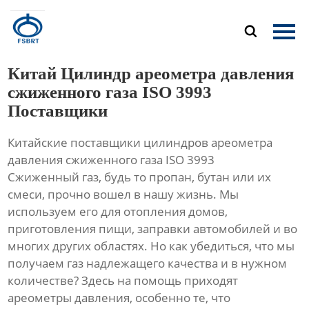
Главная

Продукция
Китай Цилиндр ареометра давления
О Нас
сжиженного газа ISO 3993
Поставщики
Новости
Китайские поставщики цилиндров ареометра
Контакты
давления сжиженного газа ISO 3993
Сжиженный газ, будь то пропан, бутан или их
смеси, прочно вошел в нашу жизнь. Мы
используем его для отопления домов,
приготовления пищи, заправки автомобилей и во
многих других областях. Но как убедиться, что мы
получаем газ надлежащего качества и в нужном
количестве? Здесь на помощь приходят
ареометры давления, особенно те, что