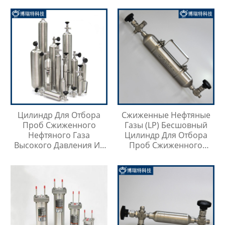
Цилиндр Для Отбора
Сжиженные Нефтяные
Проб Сжиженного
Газы (LP) Бесшовный
Нефтяного Газа
Цилиндр Для Отбора
Высокого Давления Из
Проб Сжиженного
Нержавеющей Стали
Нефтяного Газа
316SS