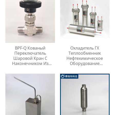
BPF-Q Кованый
Охладитель ГХ
Переключатель
Теплообменник
Шаровой Кран С
Нефтехимическое
Наконечником Из
Оборудование
Нержавеющей Стали
Охладитель Воды
316