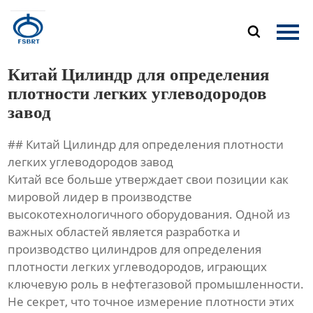
Главная

Продукция
Китай Цилиндр для определения
О Нас
плотности легких углеводородов
завод
Новости
## Китай Цилиндр для определения плотности
Контакты
легких углеводородов завод
Китай все больше утверждает свои позиции как
мировой лидер в производстве
высокотехнологичного оборудования. Одной из
важных областей является разработка и
производство цилиндров для определения
плотности легких углеводородов, играющих
ключевую роль в нефтегазовой промышленности.
Не секрет, что точное измерение плотности этих