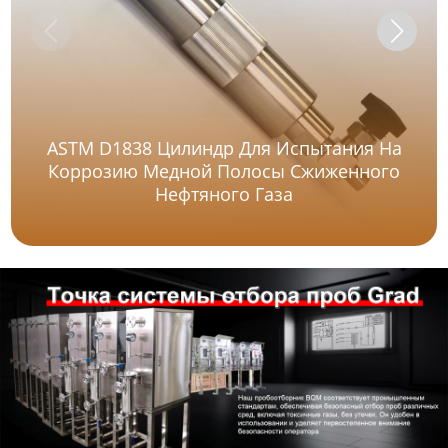
ASTM D1838 Цилиндр Для Испытания На
Коррозию Медной Полосы Сжиженного
Нефтяного Газа