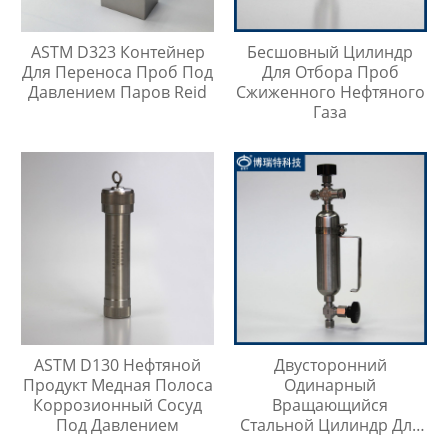
ASTM D323 Контейнер
Бесшовный Цилиндр
Для Переноса Проб Под
Для Отбора Проб
Давлением Паров Reid
Сжиженного Нефтяного
Газа
ASTM D130 Нефтяной
Двусторонний
Продукт Медная Полоса
Одинарный
Коррозионный Сосуд
Вращающийся
Под Давлением
Стальной Цилиндр Для
Отбора Проб