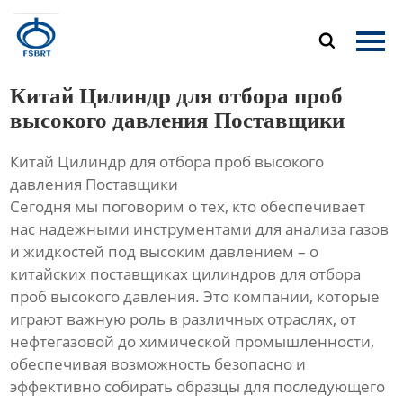
Главная

Продукция
Китай Цилиндр для отбора проб
О Нас
высокого давления Поставщики
Китай Цилиндр для отбора проб высокого
Новости
давления Поставщики
Сегодня мы поговорим о тех, кто обеспечивает
Контакты
нас надежными инструментами для анализа газов
и жидкостей под высоким давлением – о
китайских поставщиках цилиндров для отбора
проб высокого давления. Это компании, которые
играют важную роль в различных отраслях, от
нефтегазовой до химической промышленности,
обеспечивая возможность безопасно и
эффективно собирать образцы для последующего