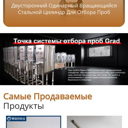
Двусторонний Одинарный Вращающийся
Стальной Цилиндр Для Отбора Проб
Самые Продаваемые
Продукты