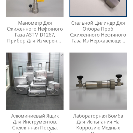
Манометр Для
Стальной Цилиндр Для
Сжиженного Нефтяного
Отбора Проб
Газа ASTM D1267,
Сжиженного Нефтяного
Прибор Для Измерения
Газа Из Нержавеющей
Давления Паров
Стали 304, Тип Кнопки
Быстрого Соединителя
Алюминиевый Ящик
Лабораторная Бомба
Для Инструментов,
Для Испытания На
Стеклянная Посуда,
Коррозию Медных