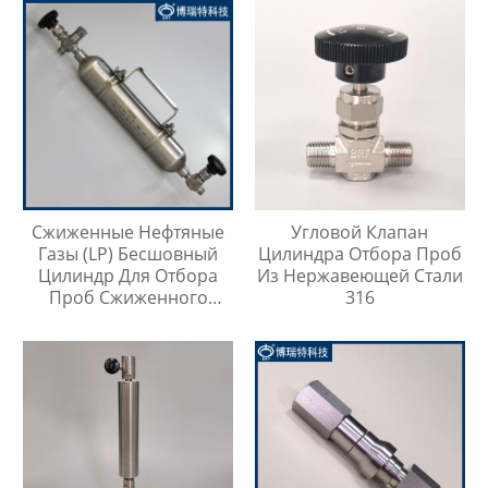
Сжиженные Нефтяные
Угловой Клапан
Газы (LP) Бесшовный
Цилиндра Отбора Проб
Цилиндр Для Отбора
Из Нержавеющей Стали
Проб Сжиженного
316
Нефтяного Газа