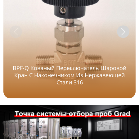
BPF-Q Кованый Переключатель Шаровой
Кран С Наконечником Из Нержавеющей
Стали 316