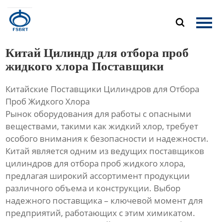
Главная

Продукция
Китай Цилиндр для отбора проб
О Нас
жидкого хлора Поставщики
Китайские Поставщики Цилиндров для Отбора
Новости
Проб Жидкого Хлора
Рынок оборудования для работы с опасными
Контакты
веществами, такими как жидкий хлор, требует
особого внимания к безопасности и надежности.
Китай является одним из ведущих поставщиков
цилиндров для отбора проб жидкого хлора,
предлагая широкий ассортимент продукции
различного объема и конструкции. Выбор
надежного поставщика – ключевой момент для
предприятий, работающих с этим химикатом.