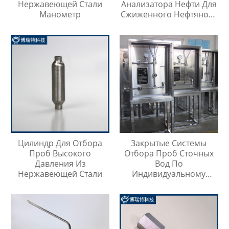
Нержавеющей Стали
Анализатора Нефти Для
Манометр
Сжиженного Нефтяного
Газа
Цилиндр Для Отбора
Закрытые Системы
Проб Высокого
Отбора Проб Сточных
Давления Из
Вод По
Нержавеющей Стали
Индивидуальному
Заказу