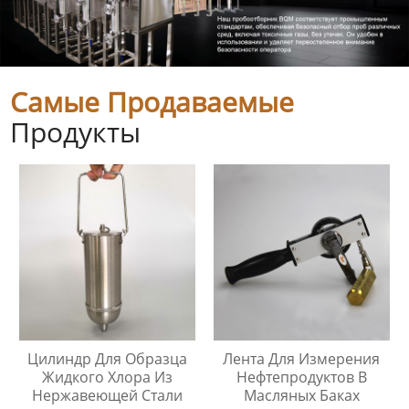
Самые Продаваемые
Продукты
Цилиндр Для Образца
Лента Для Измерения
Жидкого Хлора Из
Нефтепродуктов В
Нержавеющей Стали
Масляных Баках