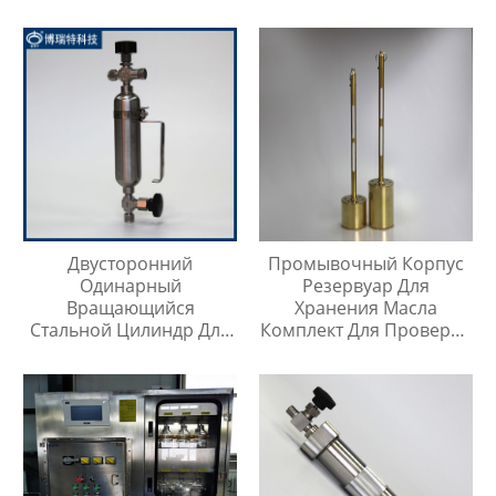
Двусторонний
Промывочный Корпус
Одинарный
Резервуар Для
Вращающийся
Хранения Масла
Стальной Цилиндр Для
Комплект Для Проверки
Отбора Проб
Температуры Масла